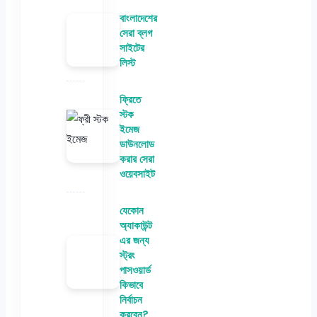
বাংলাদেশের
সেরা ব্লগ
সাইটের
লিস্ট
ফ্রিতে
স্টক
ইমেজ
ডাউনলোড
করার সেরা
ওয়েবসাইট
যেকোন
অ্যাকাউন্ট
এর জন্য
স্ট্রং
পাসওয়ার্ড
কিভাবে
নির্বাচন
করবেন?