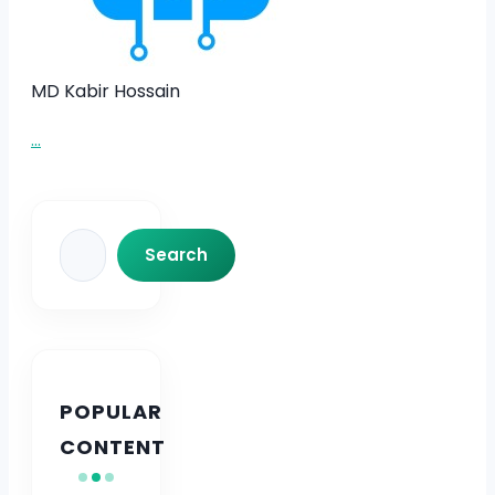
MD Kabir Hossain
...
Search
Search
POPULAR
CONTENT