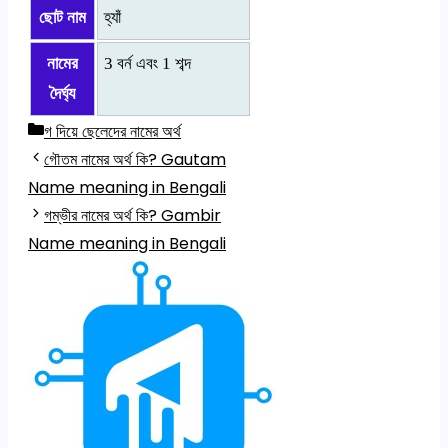
ছোট নাম
হ্যাঁ
নামের
3 বর্ন এবং 1 শব্দ
দৈর্ঘ্য
Categories
গ দিয়ে ছেলেদের নামের অর্থ
গৌতম নামের অর্থ কি? Gautam
Name meaning in Bengali
গম্ভীর নামের অর্থ কি? Gambir
Name meaning in Bengali