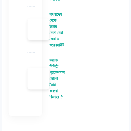
বাংলাদেশ
থেকে
ডলার
কেনা বেচা
সেরা ৪
ওয়েবসাইট
কয়েক
মিনিটে
প্রফেশনাল
লোগো
তৈরি
করবো
কিভাবে ?