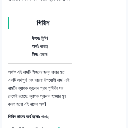
গিরিশ
উৎসঃ
হিন্দি।
অর্থঃ
পাহাড়
লিঙ্গঃ
ছেলে।
অর্থাৎ এই নামটি শিশুদের জন্য রাখার মত
একটি অর্থপূর্ণ এবং ভালো উপযোগী নাম। এই
নামটির ব্যাপক প্রচলন প্রায় পৃথিবীর সব
দেশেই রয়েছে, ব্যাপক প্রচলন হওয়ার মূল
কারণ হলো এই নামের অর্থ।
গিরিশ নামের অর্থ হলোঃ
পাহাড়