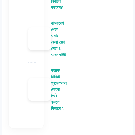
নির্বাচন
করবেন?
বাংলাদেশ
থেকে
ডলার
কেনা বেচা
সেরা ৪
ওয়েবসাইট
কয়েক
মিনিটে
প্রফেশনাল
লোগো
তৈরি
করবো
কিভাবে ?