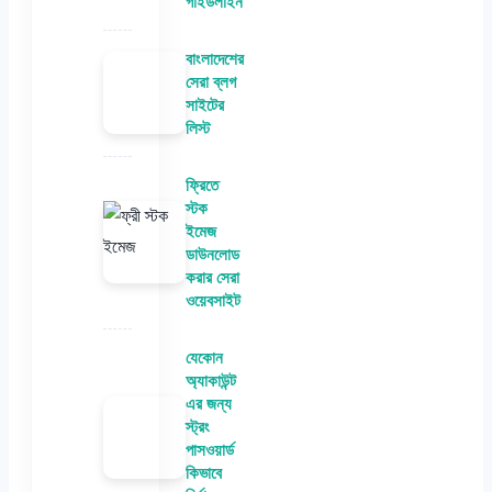
গাইডলাইন
বাংলাদেশের
সেরা ব্লগ
সাইটের
লিস্ট
ফ্রিতে
স্টক
ইমেজ
ডাউনলোড
করার সেরা
ওয়েবসাইট
যেকোন
অ্যাকাউন্ট
এর জন্য
স্ট্রং
পাসওয়ার্ড
কিভাবে