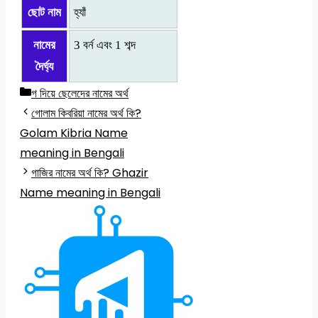
ছোট নাম
হ্যাঁ
নামের
3 বর্ন এবং 1 শব্দ
দৈর্ঘ্য
Categories
গ দিয়ে ছেলেদের নামের অর্থ
গোলাম কিবরিয়া নামের অর্থ কি?
Golam Kibria Name
meaning in Bengali
গাজির নামের অর্থ কি? Ghazir
Name meaning in Bengali