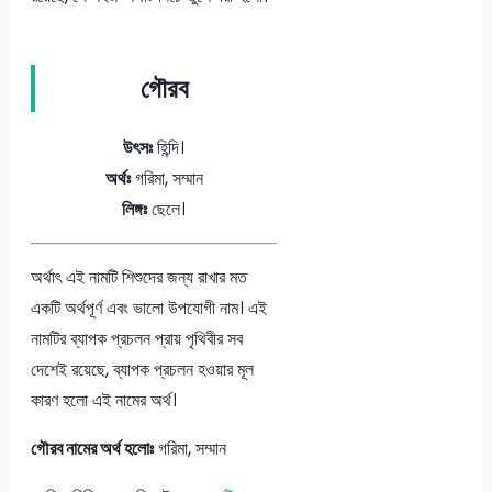
গৌরব
উৎসঃ
হিন্দি।
অর্থঃ
গরিমা, সম্মান
লিঙ্গঃ
ছেলে।
অর্থাৎ এই নামটি শিশুদের জন্য রাখার মত
একটি অর্থপূর্ণ এবং ভালো উপযোগী নাম। এই
নামটির ব্যাপক প্রচলন প্রায় পৃথিবীর সব
দেশেই রয়েছে, ব্যাপক প্রচলন হওয়ার মূল
কারণ হলো এই নামের অর্থ।
গৌরব নামের অর্থ হলোঃ
গরিমা, সম্মান