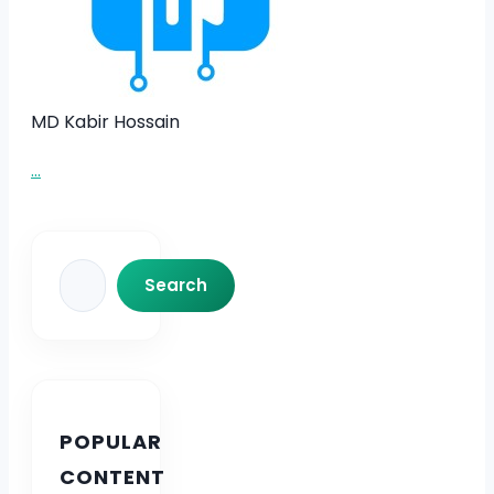
MD Kabir Hossain
...
Search
Search
POPULAR
CONTENT