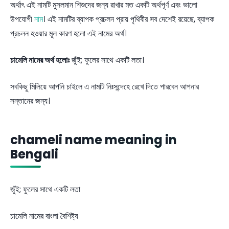
অর্থাৎ এই নামটি মুসলমান শিশুদের জন্য রাখার মত একটি অর্থপূর্ণ এবং ভালো
উপযোগী
নাম
। এই নামটির ব্যাপক প্রচলন প্রায় পৃথিবীর সব দেশেই রয়েছে, ব্যাপক
প্রচলন হওয়ার মূল কারণ হলো এই নামের অর্থ।
চামেলি নামের অর্থ হলোঃ
জুঁই; ফুলের সাথে একটি লতা।
সবকিছু মিলিয়ে আপনি চাইলে এ নামটি নিঃসন্দেহে রেখে দিতে পারবেন আপনার
সন্তানের জন্য।
chameli name meaning in
Bengali
জুঁই; ফুলের সাথে একটি লতা
চামেলি নামের বাংলা বৈশিষ্ট্য