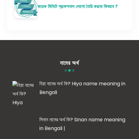
কয়েক মিনিটে প্রফেশনাল লোগো তৈরি করবো কিভাবে ?
নামের অর্থ
হিয়া নামের অর্থ কি? Hiya name meaning in
Bengali
সিনান নামের অর্থ কি? Sinan name meaning
in Bengali |