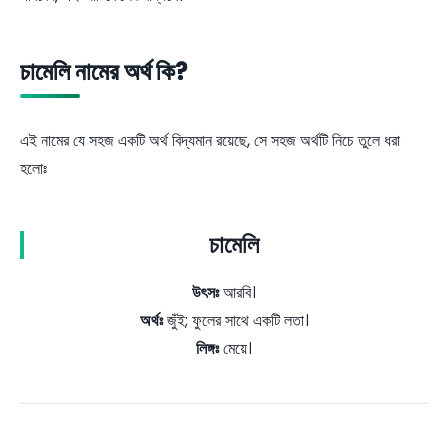
চামেলি নামের অর্থ কি?
এই নামের যে সহজ একটি অর্থ বিদ্যমান রয়েছে, সে সহজ অর্থটি নিচে তুলে ধরা
হলোঃ
চামেলি
উৎসঃ
আরবি।
অর্থঃ
জুঁই; ফুলের সাথে একটি লতা।
লিঙ্গঃ
মেয়ে।