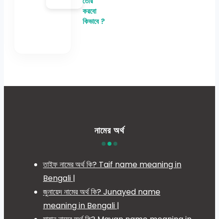
তৈরি
করবো
কিভাবে ?
নামের অর্থ
তাইফ নামের অর্থ কি? Taif name meaning in
Bengali |
জুনায়েদ নামের অর্থ কি? Junayed name
meaning in Bengali |