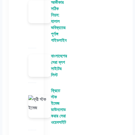
আকীকার
সঠিক
নিয়ম:
হালাল
ভবিষ্যতের
পূর্ণাঙ্গ
গাইডলাইন
বাংলাদেশের
সেরা ব্লগ
সাইটের
লিস্ট
ফ্রিতে
স্টক
ইমেজ
ডাউনলোড
করার সেরা
ওয়েবসাইট