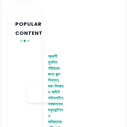
POPULAR
CONTENT
প্রবাসী
মুসলিম
পরিবারের
জন্য জন্ম
নিবন্ধন,
হজ-উমরাহ
ও আইনি
গাইডলাইন:
নবজাতকের
ডকুমেন্টেশন
ও
ভবিষ্যতের