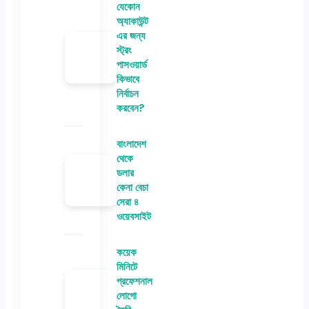
যেকোন
অ্যাকাউন্ট
এর জন্য
স্ট্রং
পাসওয়ার্ড
কিভাবে
নির্বাচন
করবেন?
বাংলাদেশ
থেকে
ডলার
কেনা বেচা
সেরা ৪
ওয়েবসাইট
কয়েক
মিনিটে
প্রফেশনাল
লোগো