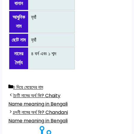
বানান
আধুনিক
হ্যাঁ
নাম
ছোট নাম
হ্যাঁ
নামের
৪ বর্ন এবং ১ শব্দ
দৈর্ঘ্য
Categories
চ দিয়ে মেয়েদের নাম
চৈতী নামের অর্থ কি? Chaity
Name meaning in Bengali
চন্দনী নামের অর্থ কি? Chandani
Name meaning in Bengali