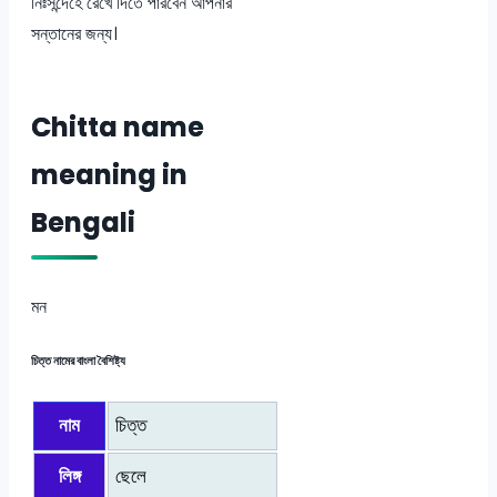
নিঃসন্দেহে রেখে দিতে পারবেন আপনার
সন্তানের জন্য।
Chitta name
meaning in
Bengali
মন
চিত্ত নামের বাংলা বৈশিষ্ট্য
নাম
চিত্ত
লিঙ্গ
ছেলে