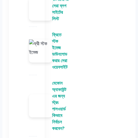
সেরা ব্লগ
সাইটের
লিস্ট
ফ্রিতে
স্টক
ইমেজ
ডাউনলোড
করার সেরা
ওয়েবসাইট
যেকোন
অ্যাকাউন্ট
এর জন্য
স্ট্রং
পাসওয়ার্ড
কিভাবে
নির্বাচন
করবেন?