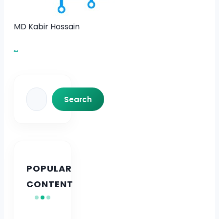
MD Kabir Hossain
...
Search
Search
POPULAR
CONTENT