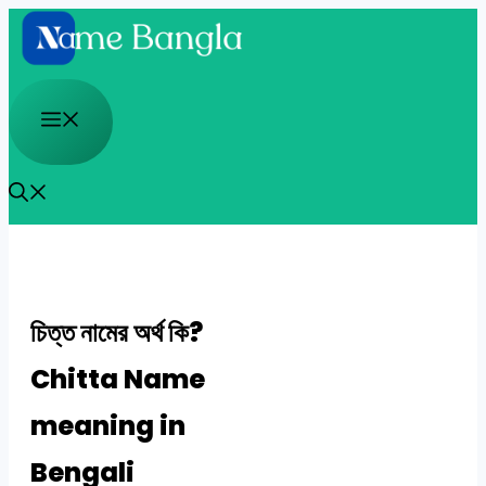
Skip
to
content
Menu
চিত্ত নামের অর্থ কি?
Chitta Name
meaning in
Bengali