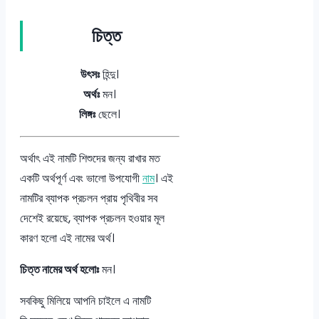
চিত্ত
উৎসঃ
হিন্দু।
অর্থঃ
মন।
লিঙ্গঃ
ছেলে।
অর্থাৎ এই নামটি শিশুদের জন্য রাখার মত
একটি অর্থপূর্ণ এবং ভালো উপযোগী
নাম
। এই
নামটির ব্যাপক প্রচলন প্রায় পৃথিবীর সব
দেশেই রয়েছে, ব্যাপক প্রচলন হওয়ার মূল
কারণ হলো এই নামের অর্থ।
চিত্ত নামের অর্থ হলোঃ
মন।
সবকিছু মিলিয়ে আপনি চাইলে এ নামটি