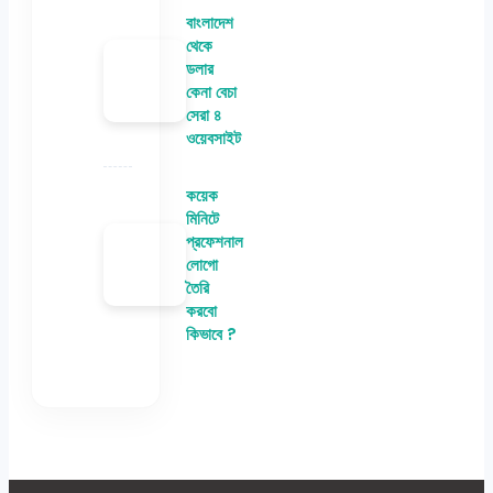
বাংলাদেশ
থেকে
ডলার
কেনা বেচা
সেরা ৪
ওয়েবসাইট
কয়েক
মিনিটে
প্রফেশনাল
লোগো
তৈরি
করবো
কিভাবে ?