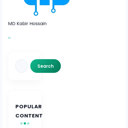
MD Kabir Hossain
...
Search
Search
POPULAR
CONTENT