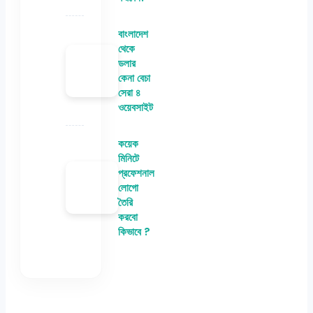
বাংলাদেশ
থেকে
ডলার
কেনা বেচা
সেরা ৪
ওয়েবসাইট
কয়েক
মিনিটে
প্রফেশনাল
লোগো
তৈরি
করবো
কিভাবে ?