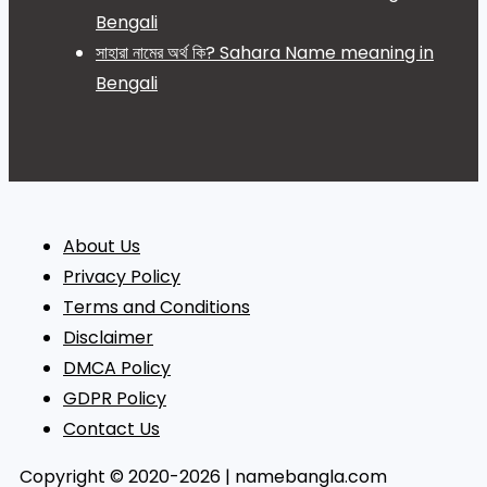
Bengali
সাহারা নামের অর্থ কি? Sahara Name meaning in
Bengali
About Us
Privacy Policy
Terms and Conditions
Disclaimer
DMCA Policy
GDPR Policy
Contact Us
Copyright © 2020-2026 | namebangla.com