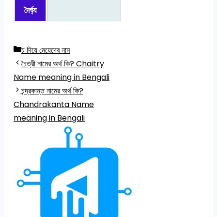
দৈর্ঘ্য
Categories
চ দিয়ে মেয়েদের নাম
চৈত্রী নামের অর্থ কি? Chaitry
Name meaning in Bengali
চন্দ্রকান্ত নামের অর্থ কি?
Chandrakanta Name
meaning in Bengali