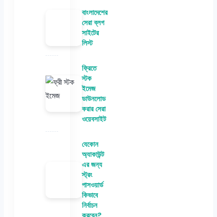
বাংলাদেশের
সেরা ব্লগ
সাইটের
লিস্ট
ফ্রিতে
স্টক
ইমেজ
ডাউনলোড
করার সেরা
ওয়েবসাইট
যেকোন
অ্যাকাউন্ট
এর জন্য
স্ট্রং
পাসওয়ার্ড
কিভাবে
নির্বাচন
করবেন?