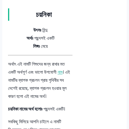
চয়নিকা
উৎসঃ
হিন্দু
অর্থঃ
পছন্দসই একটি
লিঙ্গঃ
মেয়ে
অর্থাৎ এই নামটি শিশুদের জন্য রাখার মত
একটি অর্থপূর্ণ এবং ভালো উপযোগী
নাম
। এই
নামটির ব্যাপক প্রচলন প্রায় পৃথিবীর সব
দেশেই রয়েছে, ব্যাপক প্রচলন হওয়ার মূল
কারণ হলো এই নামের অর্থ।
চয়নিকা নামের অর্থ হলোঃ
পছন্দসই একটি।
সবকিছু মিলিয়ে আপনি চাইলে এ নামটি