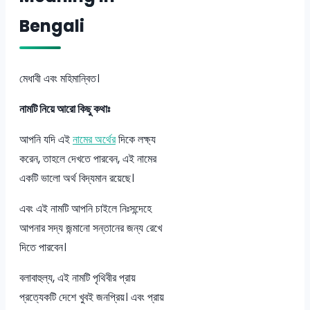
Bengali
মেধাবী এবং মহিমান্বিত।
নামটি নিয়ে আরো কিছু কথাঃ
আপনি যদি এই
নামের অর্থের
দিকে লক্ষ্য
করেন, তাহলে দেখতে পারবেন, এই নামের
একটি ভালো অর্থ বিদ্যমান রয়েছে।
এবং এই নামটি আপনি চাইলে নিঃসন্দেহে
আপনার সদ্য জন্মানো সন্তানের জন্য রেখে
দিতে পারবেন।
বলাবাহুল্য, এই নামটি পৃথিবীর প্রায়
প্রত্যেকটি দেশে খুবই জনপ্রিয়। এবং প্রায়