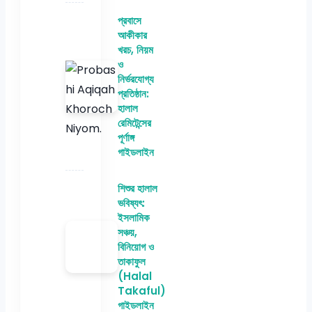
প্রবাসে
আকীকার
খরচ, নিয়ম
ও
নির্ভরযোগ্য
প্রতিষ্ঠান:
হালাল
রেমিটেন্সের
পূর্ণাঙ্গ
গাইডলাইন
শিশুর হালাল
ভবিষ্যৎ:
ইসলামিক
সঞ্চয়,
বিনিয়োগ ও
তাকাফুল
(Halal
Takaful)
গাইডলাইন