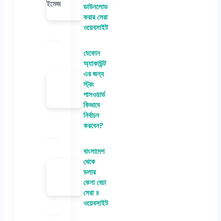
ডাউনলোড
করার সেরা
ওয়েবসাইট
যেকোন
অ্যাকাউন্ট
এর জন্য
স্ট্রং
পাসওয়ার্ড
কিভাবে
নির্বাচন
করবেন?
বাংলাদেশ
থেকে
ডলার
কেনা বেচা
সেরা ৪
ওয়েবসাইট