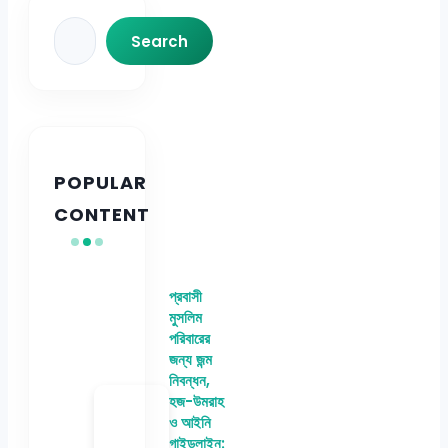
Search
Search
POPULAR
CONTENT
প্রবাসী
মুসলিম
পরিবারের
জন্য জন্ম
নিবন্ধন,
হজ-উমরাহ
ও আইনি
গাইডলাইন: