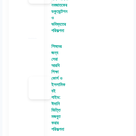
নবজাতকের
ডকুমেন্টেশন
ও
ভবিষ্যতের
পরিকল্পনা
শিশুদের
জন্য
সেরা
আরবি
শিক্ষা
কোর্স ও
ইসলামিক
বই
গাইড:
ঈমানি
ভিত্তি
মজবুত
করার
পরিকল্পনা