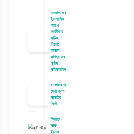
নবজাতকের
ইসলামিক
নাম ও
আকীকার
সঠিক
নিয়ম:
হালাল
ভবিষ্যতের
পূর্ণাঙ্গ
গাইডলাইন
বাংলাদেশের
সেরা ব্লগ
সাইটের
লিস্ট
ফ্রিতে
স্টক
ইমেজ