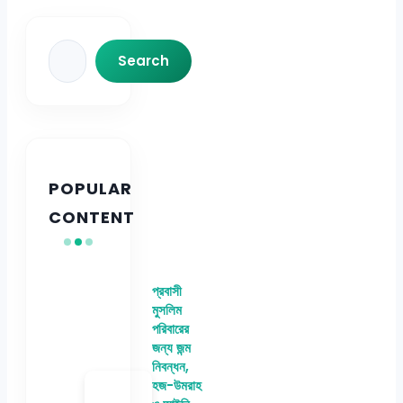
Search
Search
POPULAR
CONTENT
প্রবাসী
মুসলিম
পরিবারের
জন্য জন্ম
নিবন্ধন,
হজ-উমরাহ