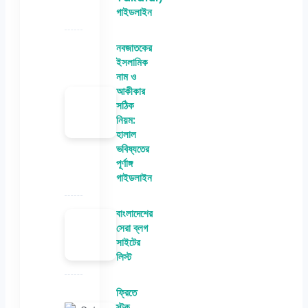
গাইডলাইন
নবজাতকের
ইসলামিক
নাম ও
আকীকার
সঠিক
নিয়ম:
হালাল
ভবিষ্যতের
পূর্ণাঙ্গ
গাইডলাইন
বাংলাদেশের
সেরা ব্লগ
সাইটের
লিস্ট
ফ্রিতে
স্টক