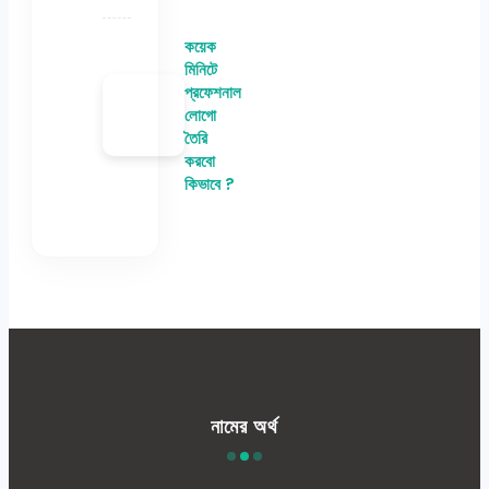
কয়েক
মিনিটে
প্রফেশনাল
লোগো
তৈরি
করবো
কিভাবে ?
নামের অর্থ