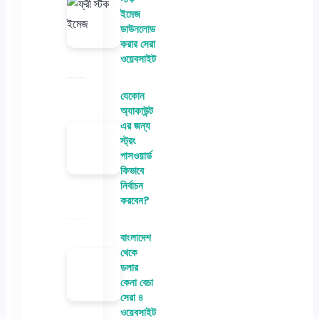
ইমেজ
ডাউনলোড
করার সেরা
ওয়েবসাইট
যেকোন
অ্যাকাউন্ট
এর জন্য
স্ট্রং
পাসওয়ার্ড
কিভাবে
নির্বাচন
করবেন?
বাংলাদেশ
থেকে
ডলার
কেনা বেচা
সেরা ৪
ওয়েবসাইট