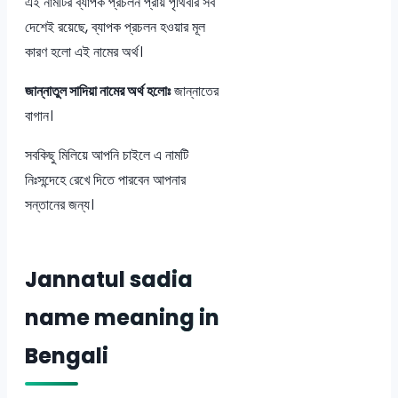
এই নামটির ব্যাপক প্রচলন প্রায় পৃথিবীর সব
দেশেই রয়েছে, ব্যাপক প্রচলন হওয়ার মূল
কারণ হলো এই নামের অর্থ।
জান্নাতুল সাদিয়া নামের অর্থ হলোঃ
জান্নাতের
বাগান।
সবকিছু মিলিয়ে আপনি চাইলে এ নামটি
নিঃসন্দেহে রেখে দিতে পারবেন আপনার
সন্তানের জন্য।
Jannatul sadia
name meaning in
Bengali