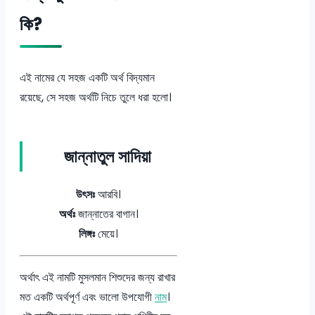
কি?
এই নামের যে সহজ একটি অর্থ বিদ্যমান
রয়েছে, সে সহজ অর্থটি নিচে তুলে ধরা হলো।
জান্নাতুল সাদিয়া
উৎসঃ
আরবি।
অর্থঃ
জান্নাতের বাগান।
লিঙ্গঃ
মেয়ে।
অর্থাৎ এই নামটি মুসলমান শিশুদের জন্য রাখার
মত একটি অর্থপূর্ণ এবং ভালো উপযোগী
নাম
।