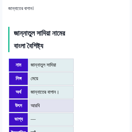
জান্নাতের বাগান।
জান্নাতুল সাদিয়া নামের
বাংলা বৈশিষ্ট্য
নাম
জান্নাতুল সাদিয়া
লিঙ্গ
মেয়ে
অর্থ
জান্নাতের বাগান।
উৎস
আরবি
ভাগ্য
—