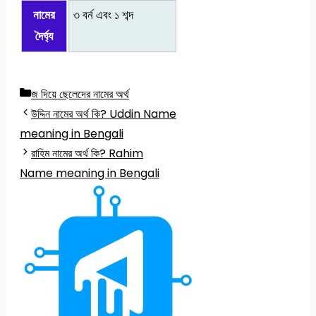
নামের
৩ বর্ন এবং ১ শব্দ
দৈর্ঘ্য
Categories
জ দিয়ে ছেলেদের নামের অর্থ
উদ্দিন নামের অর্থ কি? Uddin Name
meaning in Bengali
রাহিম নামের অর্থ কি? Rahim
Name meaning in Bengali