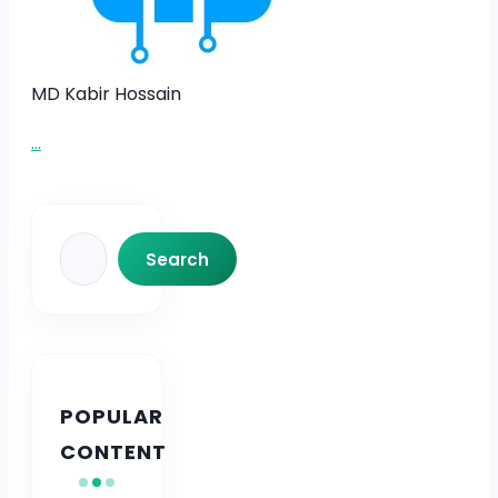
MD Kabir Hossain
...
Search
Search
POPULAR
CONTENT