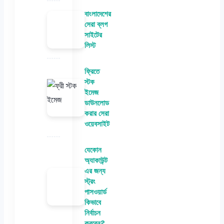
বাংলাদেশের
সেরা ব্লগ
সাইটের
লিস্ট
ফ্রিতে
স্টক
ইমেজ
ডাউনলোড
করার সেরা
ওয়েবসাইট
যেকোন
অ্যাকাউন্ট
এর জন্য
স্ট্রং
পাসওয়ার্ড
কিভাবে
নির্বাচন
করবেন?