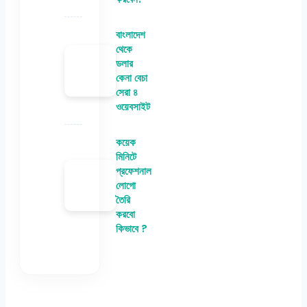
বাংলাদেশ
থেকে
ডলার
কেনা বেচা
সেরা ৪
ওয়েবসাইট
কয়েক
মিনিটে
প্রফেশনাল
লোগো
তৈরি
করবো
কিভাবে ?