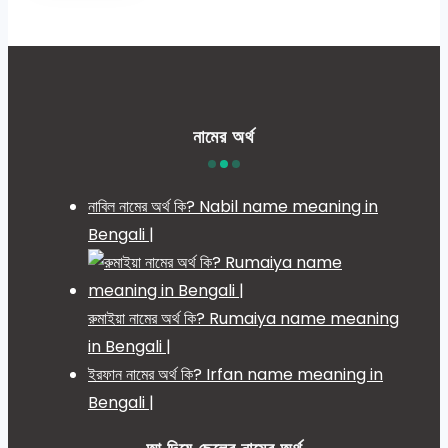
নামের অর্থ
নাবিল নামের অর্থ কি? Nabil name meaning in
Bengali |
রুমাইয়া নামের অর্থ কি? Rumaiya name meaning
in Bengali |
ইরফান নামের অর্থ কি? Irfan name meaning in
Bengali |