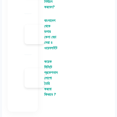
নির্বাচন
করবেন?
বাংলাদেশ
থেকে
ডলার
কেনা বেচা
সেরা ৪
ওয়েবসাইট
কয়েক
মিনিটে
প্রফেশনাল
লোগো
তৈরি
করবো
কিভাবে ?