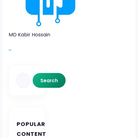
MD Kabir Hossain
...
Search
Search
POPULAR
CONTENT