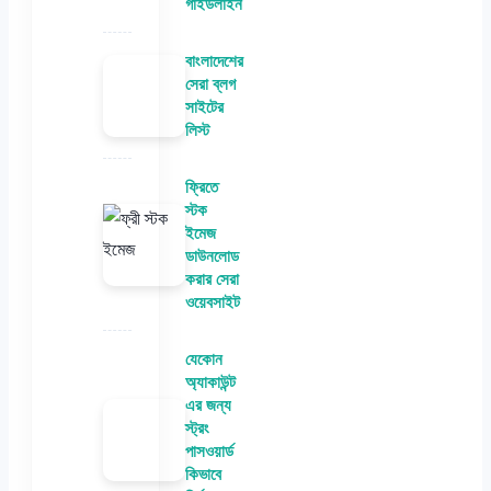
গাইডলাইন
বাংলাদেশের
সেরা ব্লগ
সাইটের
লিস্ট
ফ্রিতে
স্টক
ইমেজ
ডাউনলোড
করার সেরা
ওয়েবসাইট
যেকোন
অ্যাকাউন্ট
এর জন্য
স্ট্রং
পাসওয়ার্ড
কিভাবে