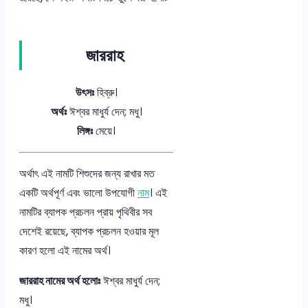
জাররাহ
উৎসঃ
হিব্রু।
অর্থঃ
ঈশ্বর মাধুর্য দেন; মধু।
লিঙ্গঃ
মেয়ে।
অর্থাৎ এই নামটি শিশুদের জন্য রাখার মত
একটি অর্থপূর্ণ এবং ভালো উপযোগী
নাম
। এই
নামটির ব্যাপক প্রচলন প্রায় পৃথিবীর সব
দেশেই রয়েছে, ব্যাপক প্রচলন হওয়ার মূল
কারণ হলো এই নামের অর্থ।
জাররাহ নামের অর্থ হলোঃ
ঈশ্বর মাধুর্য দেন;
মধু।