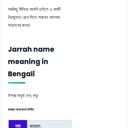
সবকিছু মিলিয়ে আপনি চাইলে এ নামটি
নিঃসন্দেহে রেখে দিতে পারবেন আপনার
সন্তানের জন্য।
Jarrah name
meaning in
Bengali
ঈশ্বর মাধুর্য দেন; মধু।
জাররাহ নামের বাংলা বৈশিষ্ট্য
নাম
জাররাহ