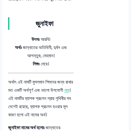
জুনাইফা
উৎসঃ
আরবি।
অর্থঃ
জান্নাতের অতিথিনী, দুর্বল এবং
আগন্তুক, মেহমান।
লিঙ্গঃ
মেয়ে।
অর্থাৎ এই নামটি মুসলমান শিশুদের জন্য রাখার
মত একটি অর্থপূর্ণ এবং ভালো উপযোগী
নাম
।
এই নামটির ব্যাপক প্রচলন প্রায় পৃথিবীর সব
দেশেই রয়েছে, ব্যাপক প্রচলন হওয়ার মূল
কারণ হলো এই নামের অর্থ।
জুনাইফা নামের অর্থ হলোঃ
জান্নাতের