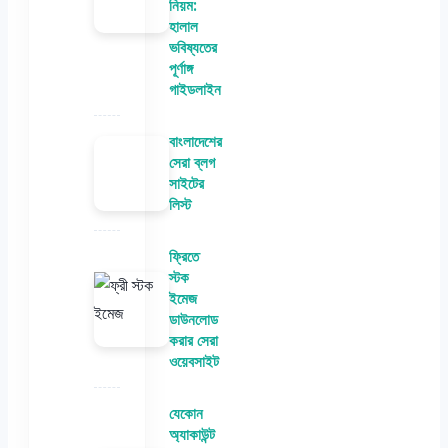
নিয়ম:
হালাল
ভবিষ্যতের
পূর্ণাঙ্গ
গাইডলাইন
বাংলাদেশের
সেরা ব্লগ
সাইটের
লিস্ট
ফ্রিতে
স্টক
ইমেজ
ডাউনলোড
করার সেরা
ওয়েবসাইট
যেকোন
অ্যাকাউন্ট