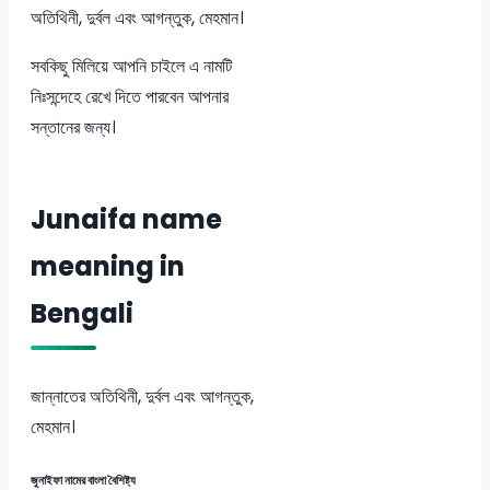
অতিথিনী, দুর্বল এবং আগন্তুক, মেহমান।
সবকিছু মিলিয়ে আপনি চাইলে এ নামটি
নিঃসন্দেহে রেখে দিতে পারবেন আপনার
সন্তানের জন্য।
Junaifa name
meaning in
Bengali
জান্নাতের অতিথিনী, দুর্বল এবং আগন্তুক,
মেহমান।
জুনাইফা নামের বাংলা বৈশিষ্ট্য