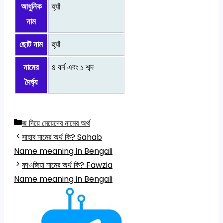
আধুনিক
হ্যাঁ
নাম
ছোট নাম
হ্যাঁ
নামের
৪ বর্ন এবং ১ শব্দ
দৈর্ঘ্য
Categories
জ দিয়ে মেয়েদের নামের অর্থ
সাহাব নামের অর্থ কি? Sahab
Name meaning in Bengali
ফাওজিয়া নামের অর্থ কি? Fawzia
Name meaning in Bengali