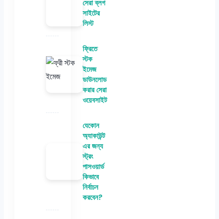
সেরা ব্লগ
সাইটের
লিস্ট
ফ্রিতে
স্টক
ইমেজ
ডাউনলোড
করার সেরা
ওয়েবসাইট
যেকোন
অ্যাকাউন্ট
এর জন্য
স্ট্রং
পাসওয়ার্ড
কিভাবে
নির্বাচন
করবেন?