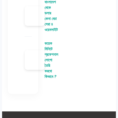
বাংলাদেশ
থেকে
ডলার
কেনা বেচা
সেরা ৪
ওয়েবসাইট
কয়েক
মিনিটে
প্রফেশনাল
লোগো
তৈরি
করবো
কিভাবে ?