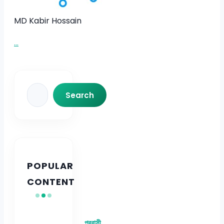
MD Kabir Hossain
...
Search
Search
POPULAR
CONTENT
প্রবাসী