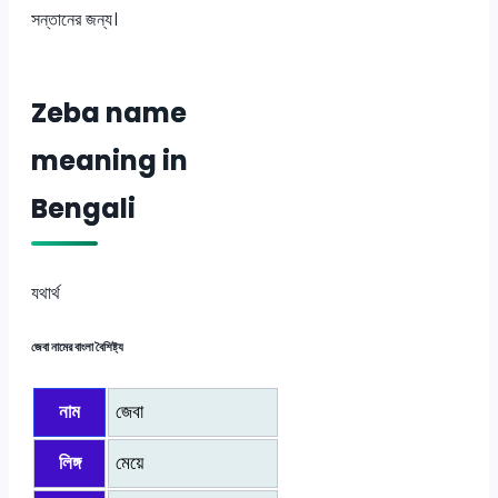
সন্তানের জন্য।
Zeba name
meaning in
Bengali
যথার্থ
জেবা নামের বাংলা বৈশিষ্ট্য
নাম
জেবা
লিঙ্গ
মেয়ে