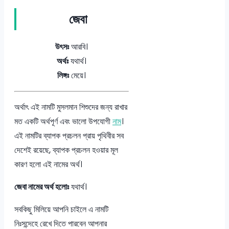
জেবা
উৎসঃ
আরবি।
অর্থঃ
যথার্থ।
লিঙ্গঃ
মেয়ে।
অর্থাৎ এই নামটি মুসলমান শিশুদের জন্য রাখার
মত একটি অর্থপূর্ণ এবং ভালো উপযোগী
নাম
।
এই নামটির ব্যাপক প্রচলন প্রায় পৃথিবীর সব
দেশেই রয়েছে, ব্যাপক প্রচলন হওয়ার মূল
কারণ হলো এই নামের অর্থ।
জেবা নামের অর্থ হলোঃ
যথার্থ।
সবকিছু মিলিয়ে আপনি চাইলে এ নামটি
নিঃসন্দেহে রেখে দিতে পারবেন আপনার