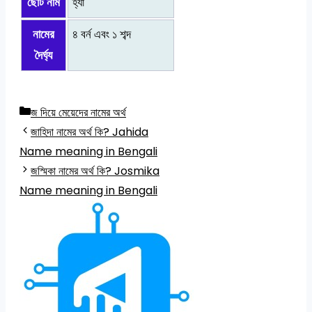
ছোট নাম
হ্যাঁ
নামের
৪ বর্ন এবং ১ শব্দ
দৈর্ঘ্য
Categories
জ দিয়ে মেয়েদের নামের অর্থ
জাহিদা নামের অর্থ কি? Jahida
Name meaning in Bengali
জস্মিকা নামের অর্থ কি? Josmika
Name meaning in Bengali