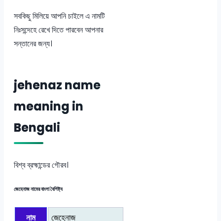
সবকিছু মিলিয়ে আপনি চাইলে এ নামটি
নিঃসন্দেহে রেখে দিতে পারবেন আপনার
সন্তানের জন্য।
jehenaz name
meaning in
Bengali
বিশ্ব ব্রহ্মান্ডের গৌরব।
জেহেনাজ নামের বাংলা বৈশিষ্ট্য
নাম
জেহেনাজ