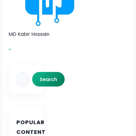
MD Kabir Hossain
...
Search
Search
POPULAR
CONTENT