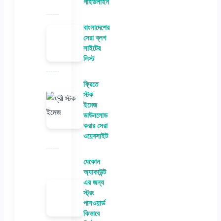
গাইডলাইন
বাংলাদেশের
সেরা ব্লগ
সাইটের
লিস্ট
ফ্রিতে
স্টক
ইমেজ
ডাউনলোড
করার সেরা
ওয়েবসাইট
যেকোন
অ্যাকাউন্ট
এর জন্য
স্ট্রং
পাসওয়ার্ড
কিভাবে