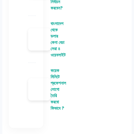
নির্বাচন
করবেন?
বাংলাদেশ
থেকে
ডলার
কেনা বেচা
সেরা ৪
ওয়েবসাইট
কয়েক
মিনিটে
প্রফেশনাল
লোগো
তৈরি
করবো
কিভাবে ?