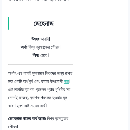
জেহেনাজ
উৎসঃ
আরবি।
অর্থঃ
বিশ্ব ব্রহ্মান্ডের গৌরব।
লিঙ্গঃ
মেয়ে।
অর্থাৎ এই নামটি মুসলমান শিশুদের জন্য রাখার
মত একটি অর্থপূর্ণ এবং ভালো উপযোগী
নাম
।
এই নামটির ব্যাপক প্রচলন প্রায় পৃথিবীর সব
দেশেই রয়েছে, ব্যাপক প্রচলন হওয়ার মূল
কারণ হলো এই নামের অর্থ।
জেহেনাজ নামের অর্থ হলোঃ
বিশ্ব ব্রহ্মান্ডের
গৌরব।