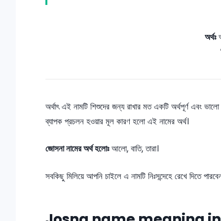
অর্থঃ
আ
অর্থাৎ এই নামটি শিশুদের জন্য রাখার মত একটি অর্থপূর্ণ এবং ভা
ব্যাপক প্রচলন হওয়ার মূল কারণ হলো এই নামের অর্থ।
জোসনা নামের অর্থ হলোঃ
আলো, বাতি, তারা।
সবকিছু মিলিয়ে আপনি চাইলে এ নামটি নিঃসন্দেহে রেখে দিতে পারব
Josna name meaning in