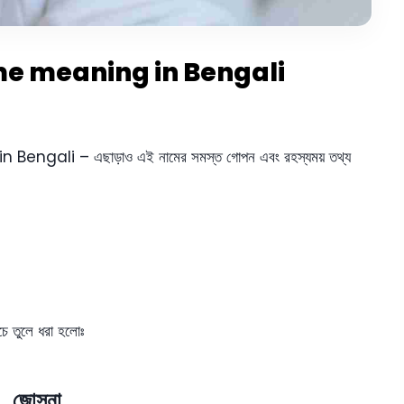
 Name meaning in Bengali
Bengali – এছাড়াও এই নামের সমস্ত গোপন এবং রহস্যময় তথ্য
চে তুলে ধরা হলোঃ
জোসনা