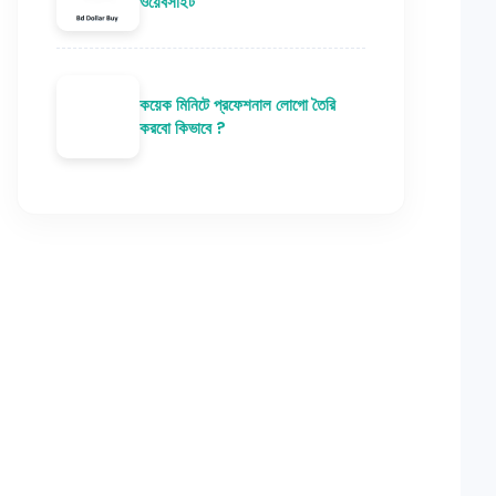
ওয়েবসাইট
কয়েক মিনিটে প্রফেশনাল লোগো তৈরি
করবো কিভাবে ?