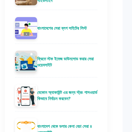
গাইডলাইন
বাংলাদেশের সেরা ব্লগ সাইটের লিস্ট
ফ্রিতে স্টক ইমেজ ডাউনলোড করার সেরা
ওয়েবসাইট
যেকোন অ্যাকাউন্ট এর জন্য স্ট্রং পাসওয়ার্ড
কিভাবে নির্বাচন করবেন?
বাংলাদেশ থেকে ডলার কেনা বেচা সেরা ৪