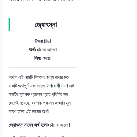
জ্যোৎস্না
উৎসঃ
হিন্দু।
অর্থঃ
চাঁদের আলো।
লিঙ্গঃ
মেয়ে।
অর্থাৎ এই নামটি শিশুদের জন্য রাখার মত
একটি অর্থপূর্ণ এবং ভালো উপযোগী
নাম
। এই
নামটির ব্যাপক প্রচলন প্রায় পৃথিবীর সব
দেশেই রয়েছে, ব্যাপক প্রচলন হওয়ার মূল
কারণ হলো এই নামের অর্থ।
জ্যোৎস্না নামের অর্থ হলোঃ
চাঁদের আলো।