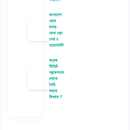
বাংলাদেশ
থেকে
ডলার
কেনা বেচা
সেরা ৪
ওয়েবসাইট
কয়েক
মিনিটে
প্রফেশনাল
লোগো
তৈরি
করবো
কিভাবে ?