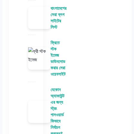
বাংলাদেশের
সেরা ব্লগ
সাইটের
লিস্ট
ফ্রিতে
স্টক
ইমেজ
ডাউনলোড
করার সেরা
ওয়েবসাইট
যেকোন
অ্যাকাউন্ট
এর জন্য
স্ট্রং
পাসওয়ার্ড
কিভাবে
নির্বাচন
করবেন?