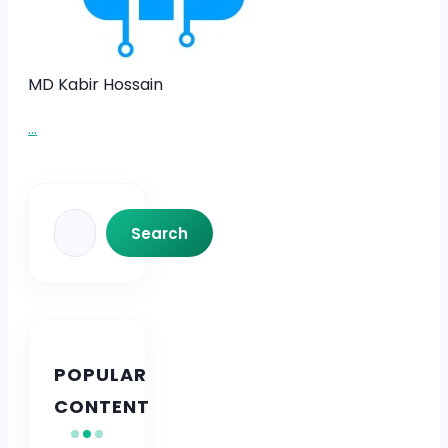
MD Kabir Hossain
...
Search
Search
POPULAR
CONTENT