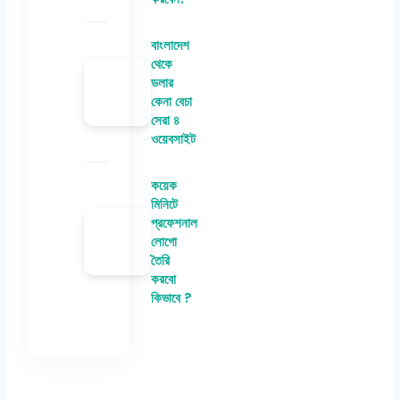
বাংলাদেশ
থেকে
ডলার
কেনা বেচা
সেরা ৪
ওয়েবসাইট
কয়েক
মিনিটে
প্রফেশনাল
লোগো
তৈরি
করবো
কিভাবে ?