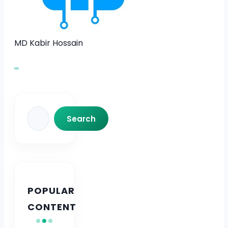
MD Kabir Hossain
...
Search
Search
POPULAR
CONTENT