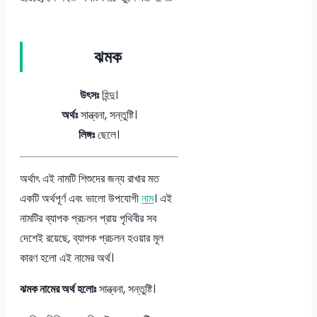
ঝমক
উৎসঃ
হিন্দু।
অর্থঃ
সান্ত্বনা, সন্তুষ্টি।
লিঙ্গঃ
ছেলে।
অর্থাৎ এই নামটি শিশুদের জন্য রাখার মত
একটি অর্থপূর্ণ এবং ভালো উপযোগী
নাম
। এই
নামটির ব্যাপক প্রচলন প্রায় পৃথিবীর সব
দেশেই রয়েছে, ব্যাপক প্রচলন হওয়ার মূল
কারণ হলো এই নামের অর্থ।
ঝমক নামের অর্থ হলোঃ
সান্ত্বনা, সন্তুষ্টি।