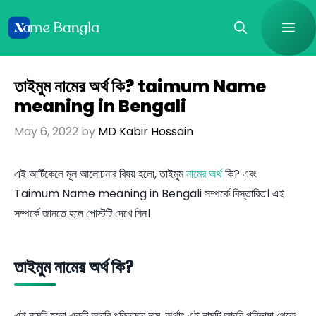
Skip
Me
to
content
তাইমুম নামের অর্থ কি? taimum Name
meaning in Bengali
May 6, 2022
by
MD Kabir Hossain
এই আর্টিকেলে মূল আলোচনার বিষয় হলো, তাইমুম
নামের অর্থ
কি? এবং
Taimum Name meaning in Bengali সম্পর্কে বিস্তারিত। এই
সম্পর্কে জানতে হলে পোস্টটি দেখে নিন।
তাইমুম নামের অর্থ কি?
এই নামটি হলো একটি আরবি পরিভাষার নাম, অর্থাৎ এই নামটি আরবি পরিভাষা থেকে