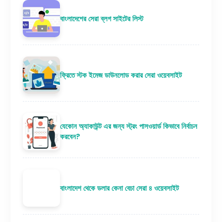
বাংলাদেশের সেরা ব্লগ সাইটের লিস্ট
ফ্রিতে স্টক ইমেজ ডাউনলোড করার সেরা ওয়েবসাইট
যেকোন অ্যাকাউন্ট এর জন্য স্ট্রং পাসওয়ার্ড কিভাবে নির্বাচন
করবেন?
বাংলাদেশ থেকে ডলার কেনা বেচা সেরা ৪ ওয়েবসাইট