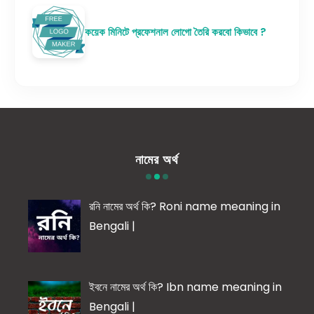
কয়েক মিনিটে প্রফেশনাল লোগো তৈরি করবো কিভাবে ?
নামের অর্থ
রনি নামের অর্থ কি? Roni name meaning in
Bengali |
ইবনে নামের অর্থ কি? Ibn name meaning in
Bengali |