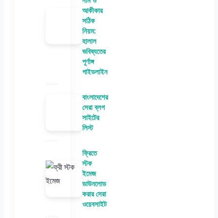
নাম ও
আকীকার
সঠিক
নিয়ম:
হালাল
ভবিষ্যতের
পূর্ণাঙ্গ
গাইডলাইন
বাংলাদেশের
সেরা ব্লগ
সাইটের
লিস্ট
ফ্রিতে
স্টক
ইমেজ
ডাউনলোড
করার সেরা
ওয়েবসাইট