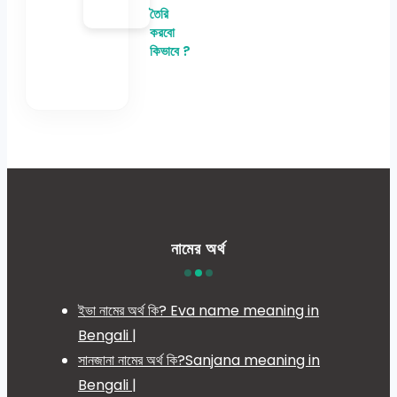
তৈরি
করবো
কিভাবে ?
নামের অর্থ
ইভা নামের অর্থ কি? Eva name meaning in
Bengali |
সানজানা নামের অর্থ কি?Sanjana meaning in
Bengali |