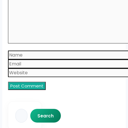
Name
Email
Website
Search
Search