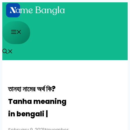
Skip
to
content
Menu
তানহা নামের অর্থ কি?
Tanha meaning
in bengali |
February 9, 2021
November