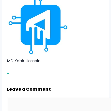
MD Kabir Hossain
...
Leave a Comment
Comment