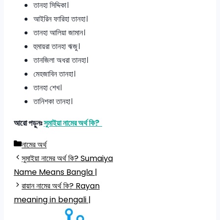
তানহা সিদ্দিকা।
আইরিন ফারিহা তানহা।
তানহা আলিয়া জামান।
হুমায়রা তানহা ঋজু।
তানজিলা অধরা তানহা।
মেহজাবিন তানহা।
তানহা শেখ।
তানিশকা তানহা।
আরো পড়ুনঃ
সুমাইয়া নামের অর্থ কি?
Categories
নামের অর্থ
সুমাইয়া নামের অর্থ কি? Sumaiya
Name Means Bangla |
রায়ান নামের অর্থ কি? Rayan
meaning in bengali |