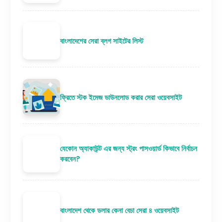
বাংলাদেশের সেরা ব্লগ সাইটের লিস্ট
ফ্রিতে স্টক ইমেজ ডাউনলোড করার সেরা ওয়েবসাইট
যেকোন অ্যাকাউন্ট এর জন্য স্ট্রং পাসওয়ার্ড কিভাবে নির্বাচন
করবেন?
বাংলাদেশ থেকে ডলার কেনা বেচা সেরা ৪ ওয়েবসাইট