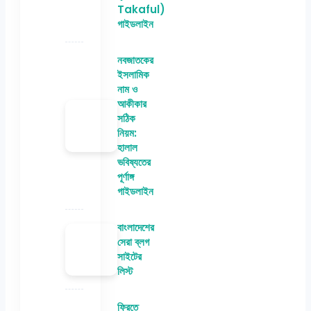
Takaful)
গাইডলাইন
নবজাতকের
ইসলামিক
নাম ও
আকীকার
সঠিক
নিয়ম:
হালাল
ভবিষ্যতের
পূর্ণাঙ্গ
গাইডলাইন
বাংলাদেশের
সেরা ব্লগ
সাইটের
লিস্ট
ফ্রিতে