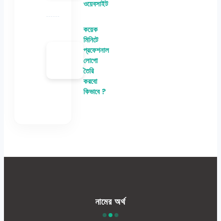
ওয়েবসাইট
কয়েক
মিনিটে
প্রফেশনাল
লোগো
তৈরি
করবো
কিভাবে ?
নামের অর্থ