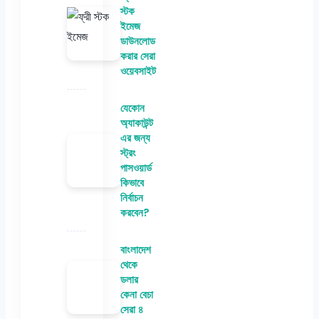
স্টক
ইমেজ
ডাউনলোড
করার সেরা
ওয়েবসাইট
যেকোন
অ্যাকাউন্ট
এর জন্য
স্ট্রং
পাসওয়ার্ড
কিভাবে
নির্বাচন
করবেন?
বাংলাদেশ
থেকে
ডলার
কেনা বেচা
সেরা ৪