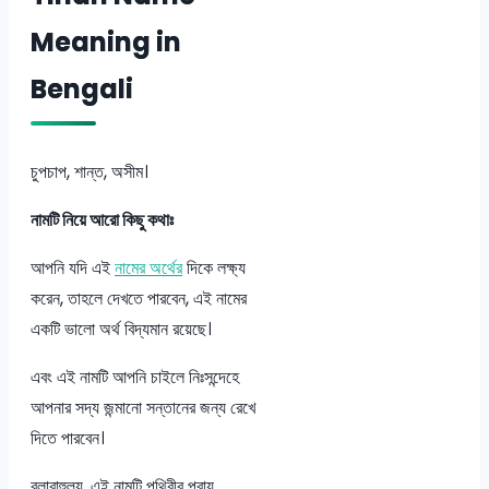
Meaning in
Bengali
চুপচাপ, শান্ত, অসীম।
নামটি নিয়ে আরো কিছু কথাঃ
আপনি যদি এই
নামের অর্থের
দিকে লক্ষ্য
করেন, তাহলে দেখতে পারবেন, এই নামের
একটি ভালো অর্থ বিদ্যমান রয়েছে।
এবং এই নামটি আপনি চাইলে নিঃসন্দেহে
আপনার সদ্য জন্মানো সন্তানের জন্য রেখে
দিতে পারবেন।
বলাবাহুল্য, এই নামটি পৃথিবীর প্রায়