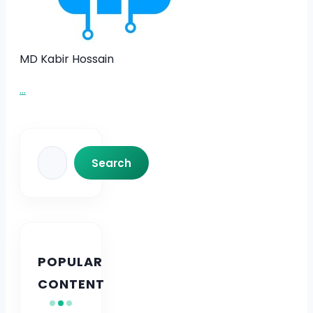
MD Kabir Hossain
...
Search
Search
POPULAR
CONTENT