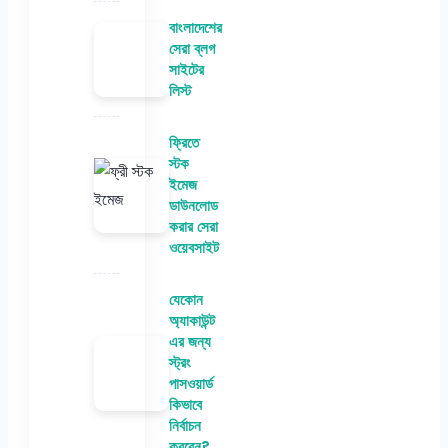
বাংলাদেশের
সেরা ব্লগ
সাইটের
লিস্ট
ফ্রিতে
স্টক
ইমেজ
ডাউনলোড
করার সেরা
ওয়েবসাইট
যেকোন
অ্যাকাউন্ট
এর জন্য
স্ট্রং
পাসওয়ার্ড
কিভাবে
নির্বাচন
করবেন?