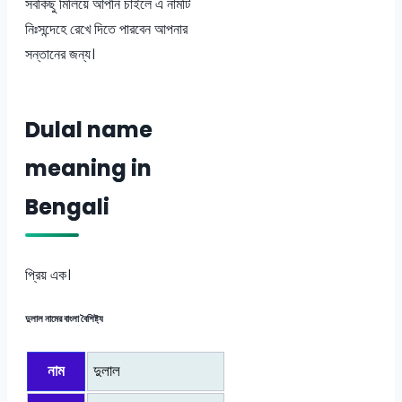
সবকিছু মিলিয়ে আপনি চাইলে এ নামটি
নিঃসন্দেহে রেখে দিতে পারবেন আপনার
সন্তানের জন্য।
Dulal name
meaning in
Bengali
প্রিয় এক।
দুলাল নামের বাংলা বৈশিষ্ট্য
নাম
দুলাল