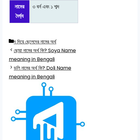
নামের
৩ বর্ন এবং ১ শব্দ
দৈর্ঘ্য
Categories
দ দিয়ে ছেলেদের নামের অর্থ
ছোয়া নামের অর্থ কি? Soya Name
meaning in Bengali
ডলি নামের অর্থ কি? Doli Name
meaning in Bengali