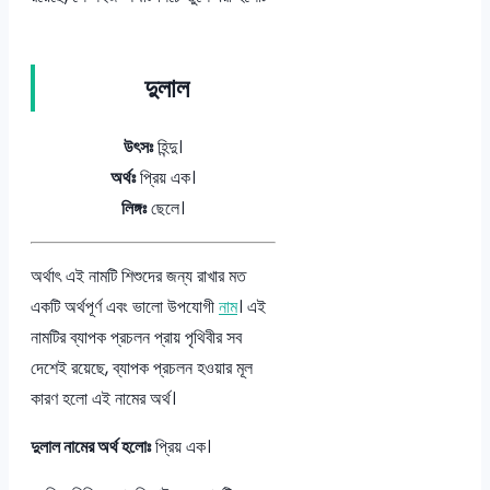
দুলাল
উৎসঃ
হিন্দু।
অর্থঃ
প্রিয় এক।
লিঙ্গঃ
ছেলে।
অর্থাৎ এই নামটি শিশুদের জন্য রাখার মত
একটি অর্থপূর্ণ এবং ভালো উপযোগী
নাম
। এই
নামটির ব্যাপক প্রচলন প্রায় পৃথিবীর সব
দেশেই রয়েছে, ব্যাপক প্রচলন হওয়ার মূল
কারণ হলো এই নামের অর্থ।
দুলাল নামের অর্থ হলোঃ
প্রিয় এক।