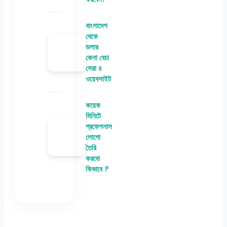
বাংলাদেশ
থেকে
ডলার
কেনা বেচা
সেরা ৪
ওয়েবসাইট
কয়েক
মিনিটে
প্রফেশনাল
লোগো
তৈরি
করবো
কিভাবে ?