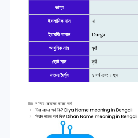
ভাগ্য
—
ইসলামিক নাম
না
ইংরেজি বানান
Durga
আধুনিক নাম
হ্যাঁ
ছোট নাম
হ্যাঁ
নামের দৈর্ঘ্য
২ বর্ন এবং ১ শব্দ
Categories
দ দিয়ে মেয়েদের নামের অর্থ
দিয়া নামের অর্থ কি? Diya Name meaning in Bengali
দিহান নামের অর্থ কি? Dihan Name meaning in Bengali