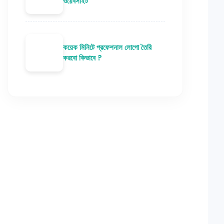
ওয়েবসাইট
কয়েক মিনিটে প্রফেশনাল লোগো তৈরি
করবো কিভাবে ?