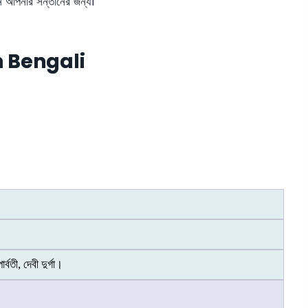
েন আপনার সন্তানের জন্য।
 Bengali
ার্বতী, দেবী দুর্গা।