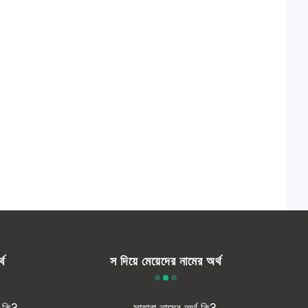
্থ
স দিয়ে মেয়েদের নামের অর্থ
থ কি?
সাহারা নামের অর্থ কি?