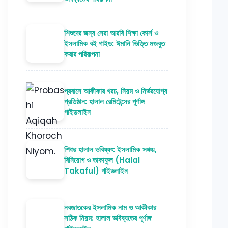
শিশুদের জন্য সেরা আরবি শিক্ষা কোর্স ও
ইসলামিক বই গাইড: ঈমানি ভিত্তি মজবুত
করার পরিকল্পনা
প্রবাসে আকীকার খরচ, নিয়ম ও নির্ভরযোগ্য
প্রতিষ্ঠান: হালাল রেমিটেন্সের পূর্ণাঙ্গ
গাইডলাইন
শিশুর হালাল ভবিষ্যৎ: ইসলামিক সঞ্চয়,
বিনিয়োগ ও তাকাফুল (Halal
Takaful) গাইডলাইন
নবজাতকের ইসলামিক নাম ও আকীকার
সঠিক নিয়ম: হালাল ভবিষ্যতের পূর্ণাঙ্গ