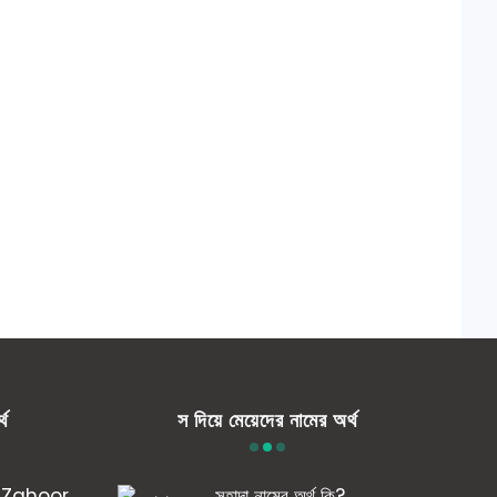
্থ
স দিয়ে মেয়েদের নামের অর্থ
কি? Zahoor
সুহাদা নামের অর্থ কি?