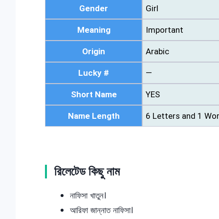
Gender
Girl
Meaning
Important
Origin
Arabic
Lucky #
—
Short Name
YES
Name Length
6 Letters and 1 Wo
রিলেটেড কিছু নাম
নাফিসা খাতুন।
আরিফা জান্নাত নাফিসা।