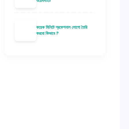
ওয়েবসাইট
কয়েক মিনিটে প্রফেশনাল লোগো তৈরি
করবো কিভাবে ?