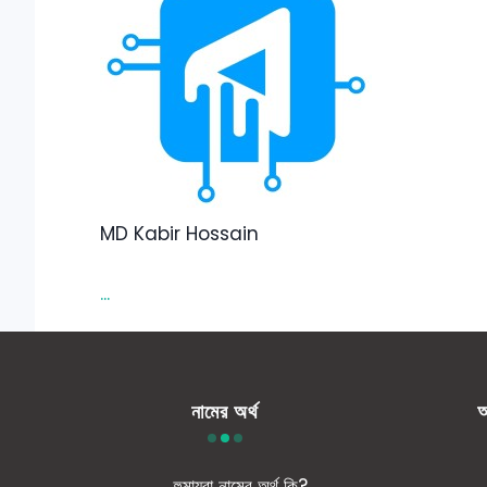
MD Kabir Hossain
...
নামের অর্থ
আ
হুমায়রা নামের অর্থ কি?