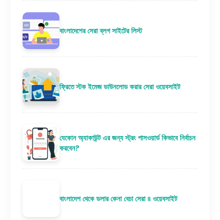
বাংলাদেশের সেরা ব্লগ সাইটের লিস্ট
ফ্রিতে স্টক ইমেজ ডাউনলোড করার সেরা ওয়েবসাইট
যেকোন অ্যাকাউন্ট এর জন্য স্ট্রং পাসওয়ার্ড কিভাবে নির্বাচন
করবেন?
বাংলাদেশ থেকে ডলার কেনা বেচা সেরা ৪ ওয়েবসাইট