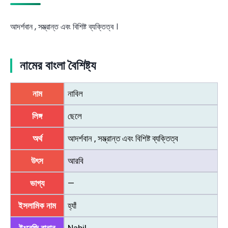
আদর্শবান , সম্ভ্রান্ত এবং বিশিষ্ট ব্যক্তিত্ব ।
নামের বাংলা বৈশিষ্ট্য
নাম
নাবিল
লিঙ্গ
ছেলে
অর্থ
আদর্শবান , সম্ভ্রান্ত এবং বিশিষ্ট ব্যক্তিত্ব
উৎস
আরবি
ভাগ্য
—
ইসলামিক নাম
হ্যাঁ