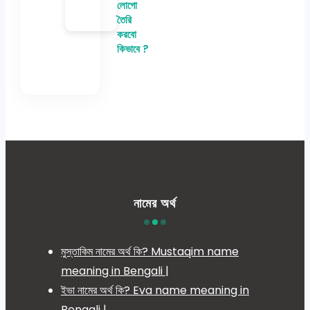
লোগো
তৈরি
করবো
কিভাবে ?
নামের অর্থ
মুস্তাকিম নামের অর্থ কি? Mustaqim name
meaning in Bengali |
ইভা নামের অর্থ কি? Eva name meaning in
Bengali |