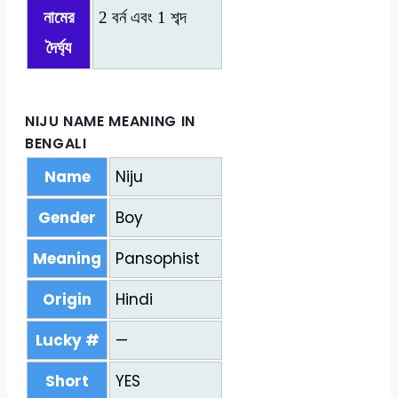
নামের
2 বর্ন এবং 1 শব্দ
দৈর্ঘ্য
NIJU NAME MEANING IN
BENGALI
Name
Niju
Gender
Boy
Meaning
Pansophist
Origin
Hindi
Lucky #
—
Short
YES