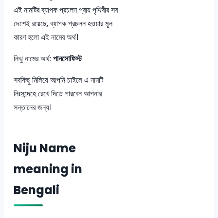
এই নামটির ব্যাপক প্রচলন প্রায় পৃথিবীর সব
দেশেই রয়েছে, ব্যাপক প্রচলন হওয়ার মূল
কারণ হলো এই নামের অর্থ।
নিঝু নামের অর্থ:
পানসোফিস্ট
সবকিছু মিলিয়ে আপনি চাইলে এ নামটি
নিঃসন্দেহে রেখে দিতে পারবেন আপনার
সন্তানের জন্য।
Niju Name
meaning in
Bengali