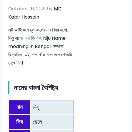
October 16, 2021
by
MD
Kabir Hossain
এই আর্টিকেলে মূল আলোচনার বিষয় হলো,
নিঝু নামের
অর্থ
কি এবং Niju Name
meaning in Bengali সম্পর্কে
বিস্তারিত। এই সম্পর্কে জানতে হলে পোস্টটি
দেখে নিন।
নামের বাংলা বৈশিষ্ট্য
নাম
নিঝু
লিঙ্গ
ছেলে