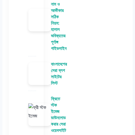
নাম ও
আকীকার
সঠিক
নিয়ম:
হালাল
ভবিষ্যতের
পূর্ণাঙ্গ
গাইডলাইন
বাংলাদেশের
সেরা ব্লগ
সাইটের
লিস্ট
ফ্রিতে
স্টক
ইমেজ
ডাউনলোড
করার সেরা
ওয়েবসাইট