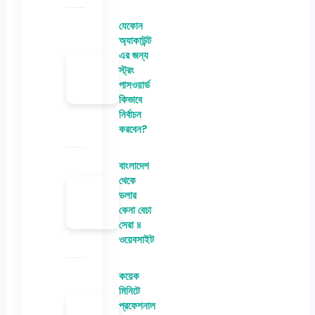
যেকোন
অ্যাকাউন্ট
এর জন্য
স্ট্রং
পাসওয়ার্ড
কিভাবে
নির্বাচন
করবেন?
বাংলাদেশ
থেকে
ডলার
কেনা বেচা
সেরা ৪
ওয়েবসাইট
কয়েক
মিনিটে
প্রফেশনাল