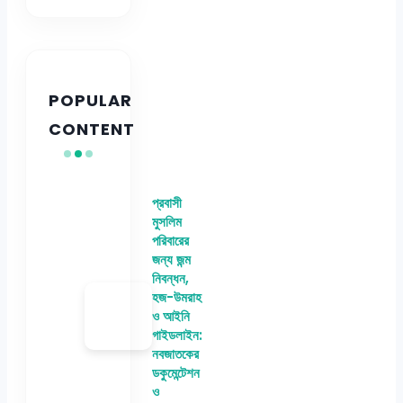
POPULAR
CONTENT
প্রবাসী
মুসলিম
পরিবারের
জন্য জন্ম
নিবন্ধন,
হজ-উমরাহ
ও আইনি
গাইডলাইন:
নবজাতকের
ডকুমেন্টেশন
ও