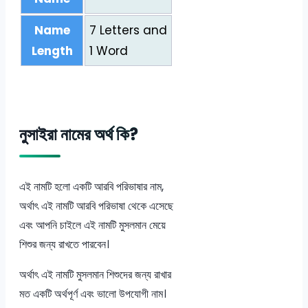
Name
7 Letters and
Length
1 Word
নুসাইরা নামের অর্থ কি?
এই নামটি হলো একটি আরবি পরিভাষার নাম,
অর্থাৎ এই নামটি আরবি পরিভাষা থেকে এসেছে
এবং আপনি চাইলে এই নামটি মুসলমান মেয়ে
শিশুর জন্য রাখতে পারবেন।
অর্থাৎ এই নামটি মুসলমান শিশুদের জন্য রাখার
মত একটি অর্থপূর্ণ এবং ভালো উপযোগী নাম।