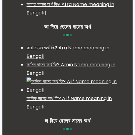
আফরা নামের অর্থ কি? Afra Name meaning in
Bengali |
আ দিয়ে ছেলের নামের অর্থ
আরা নামের অর্থ কি? Ara Name meaning in
Bengali
আমিন নামের অর্থ কি? Amin Name meaning in
Bengali
আলিফ নামের অর্থ কি? Alif Name meaning in
Bengali
জ দিয়ে ছেলের নামের অর্থ