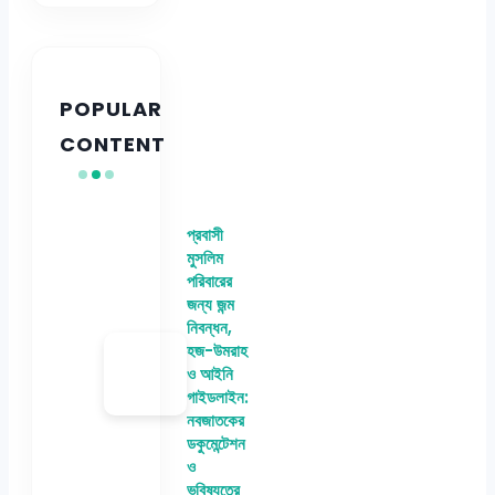
POPULAR
CONTENT
প্রবাসী
মুসলিম
পরিবারের
জন্য জন্ম
নিবন্ধন,
হজ-উমরাহ
ও আইনি
গাইডলাইন:
নবজাতকের
ডকুমেন্টেশন
ও
ভবিষ্যতের