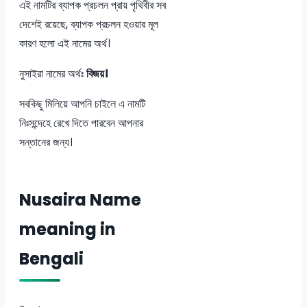
এই নামটির ব্যাপক প্রচলন প্রায় পৃথিবীর সব
দেশেই রয়েছে, ব্যাপক প্রচলন হওয়ার মূল
কারণ হলো এই নামের অর্থ।
নুসাইরা নামের অর্থঃ
বিজয়।
সবকিছু মিলিয়ে আপনি চাইলে এ নামটি
নিঃসন্দেহে রেখে দিতে পারবেন আপনার
সন্তানের জন্য।
Nusaira Name
meaning in
Bengali