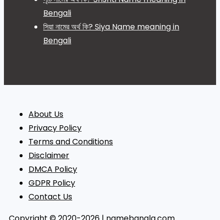
Bengali
সিয়া নামের অর্থ কি? Siya Name meaning in
Bengali
About Us
Privacy Policy
Terms and Conditions
Disclaimer
DMCA Policy
GDPR Policy
Contact Us
Copyright © 2020-2026 | namebangla.com