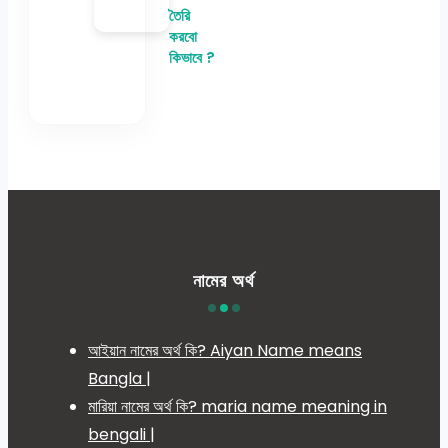
তৈরি
করবো
কিভাবে ?
নামের অর্থ
আইয়ান নামের অর্থ কি? Aiyan Name means
Bangla |
মারিয়া নামের অর্থ কি? maria name meaning in
bengali |