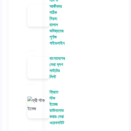
নাম ও
আকীকার
সঠিক
নিয়ম:
হালাল
ভবিষ্যতের
পূর্ণাঙ্গ
গাইডলাইন
বাংলাদেশের
সেরা ব্লগ
সাইটের
লিস্ট
ফ্রিতে
স্টক
ইমেজ
ডাউনলোড
করার সেরা
ওয়েবসাইট