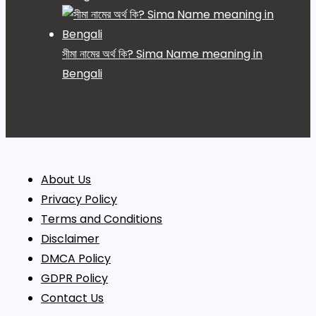
সীমা নামের অর্থ কি? Sima Name meaning in
Bengali
About Us
Privacy Policy
Terms and Conditions
Disclaimer
DMCA Policy
GDPR Policy
Contact Us