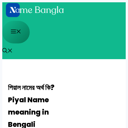
Skip
to
content
Menu
পিয়াল নামের অর্থ কি?
Piyal Name
meaning in
Bengali