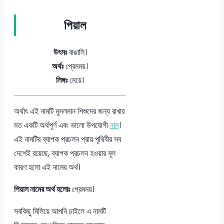
পিয়াল
উৎসঃ
বাঙালি।
অর্থঃ
প্রেমময়।
লিঙ্গঃ
মেয়ে।
অর্থাৎ এই নামটি মুসলমান শিশুদের জন্য রাখার
মত একটি অর্থপূর্ণ এবং ভালো উপযোগী
নাম
।
এই নামটির ব্যাপক প্রচলন প্রায় পৃথিবীর সব
দেশেই রয়েছে, ব্যাপক প্রচলন হওয়ার মূল
কারণ হলো এই নামের অর্থ।
পিয়াল নামের অর্থ হলোঃ
প্রেমময়।
সবকিছু মিলিয়ে আপনি চাইলে এ নামটি