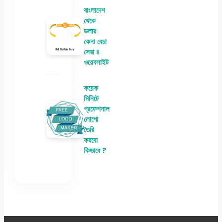
বাংলাদেশ
থেকে
ডলার
কেনা বেচা
সেরা ৪
ওয়েবসাইট
কয়েক
মিনিটে
প্রফেশনাল
লোগো
তৈরি
করবো
কিভাবে ?