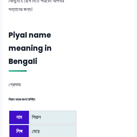
নিঃসন্দেহে রেখে দিতে পারবেন আপনার
সন্তানের জন্য।
Piyal name
meaning in
Bengali
প্রেমময়
পিয়াল নামের বাংলা বৈশিষ্ট্য
নাম
পিয়াল
লিঙ্গ
মেয়ে