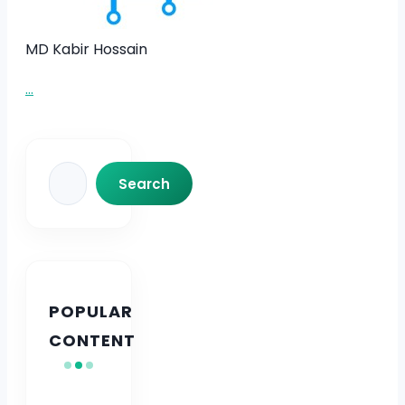
MD Kabir Hossain
...
Search
Search
POPULAR
CONTENT