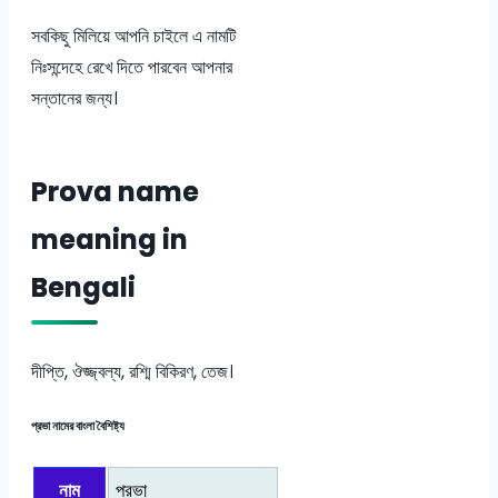
সবকিছু মিলিয়ে আপনি চাইলে এ নামটি
নিঃসন্দেহে রেখে দিতে পারবেন আপনার
সন্তানের জন্য।
Prova name
meaning in
Bengali
দীপ্তি, ঔজ্জ্বল্য, রশ্মি বিকিরণ, তেজ।
প্রভা নামের বাংলা বৈশিষ্ট্য
নাম
প্রভা