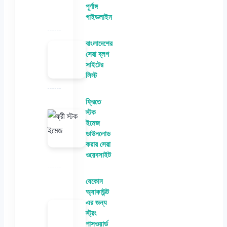
পূর্ণাঙ্গ
গাইডলাইন
বাংলাদেশের
সেরা ব্লগ
সাইটের
লিস্ট
ফ্রিতে
স্টক
ইমেজ
ডাউনলোড
করার সেরা
ওয়েবসাইট
যেকোন
অ্যাকাউন্ট
এর জন্য
স্ট্রং
পাসওয়ার্ড