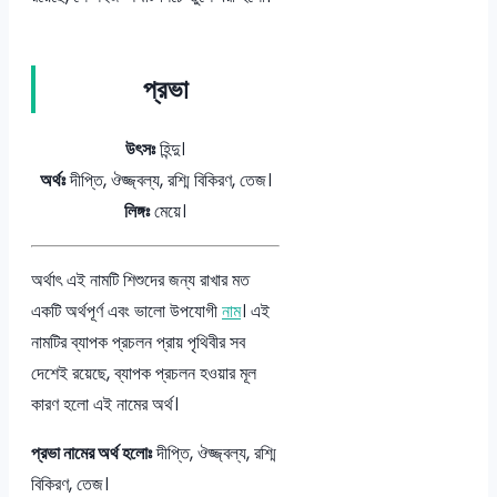
প্রভা
উৎসঃ
হিন্দু।
অর্থঃ
দীপ্তি, ঔজ্জ্বল্য, রশ্মি বিকিরণ, তেজ।
লিঙ্গঃ
মেয়ে।
অর্থাৎ এই নামটি শিশুদের জন্য রাখার মত
একটি অর্থপূর্ণ এবং ভালো উপযোগী
নাম
। এই
নামটির ব্যাপক প্রচলন প্রায় পৃথিবীর সব
দেশেই রয়েছে, ব্যাপক প্রচলন হওয়ার মূল
কারণ হলো এই নামের অর্থ।
প্রভা নামের অর্থ হলোঃ
দীপ্তি, ঔজ্জ্বল্য, রশ্মি
বিকিরণ, তেজ।