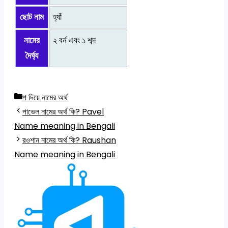
ছোট নাম
হ্যাঁ
নামের
২ বর্ন এবং ১ শব্দ
দৈর্ঘ্য
Categories
প দিয়ে নামের অর্থ
পাভেল নামের অর্থ কি? Pavel
Name meaning in Bengali
রওশান নামের অর্থ কি? Raushan
Name meaning in Bengali