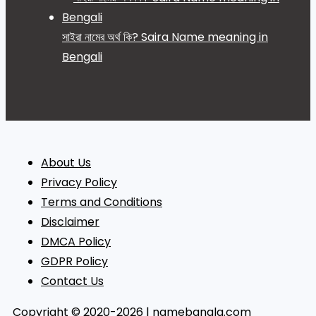
সাইরা নামের অর্থ কি? Saira Name meaning in
Bengali
About Us
Privacy Policy
Terms and Conditions
Disclaimer
DMCA Policy
GDPR Policy
Contact Us
Copyright © 2020-2026 | namebangla.com