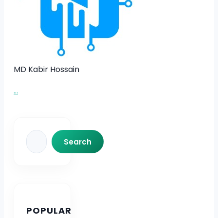
MD Kabir Hossain
...
Search
Search
POPULAR