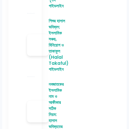
গাইডলাইন
শিশুর হালাল
ভবিষ্যৎ:
ইসলামিক
সঞ্চয়,
বিনিয়োগ ও
তাকাফুল
(Halal
Takaful)
গাইডলাইন
নবজাতকের
ইসলামিক
নাম ও
আকীকার
সঠিক
নিয়ম:
হালাল
ভবিষ্যতের