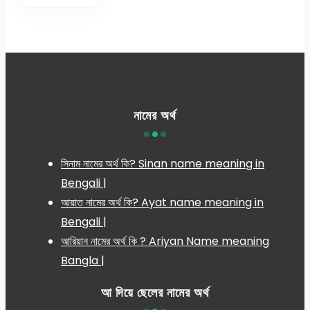
নামের অর্থ
সিনাম নামের অর্থ কি? Sinan name meaning in
Bengali |
আয়াত নামের অর্থ কি? Ayat name meaning in
Bengali |
আরিয়ান নামের অর্থ কি ? Ariyan Name meaning
Bangla |
আ দিয়ে ছেলের নামের অর্থ