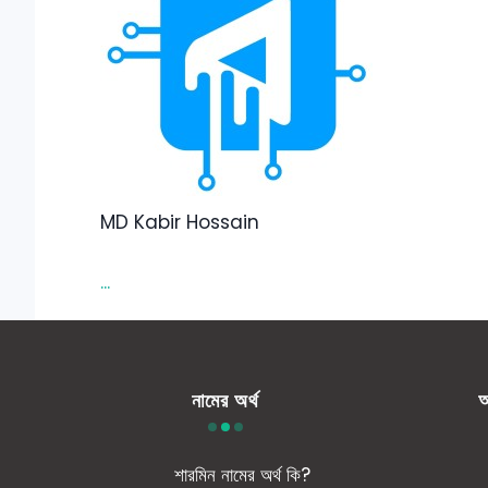
MD Kabir Hossain
...
নামের অর্থ
আ
শারমিন নামের অর্থ কি?