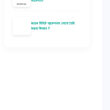
ওয়েবসাইট
কয়েক মিনিটে প্রফেশনাল লোগো তৈরি
করবো কিভাবে ?