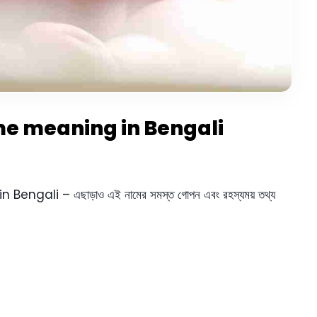
 Name meaning in Bengali
engali – এছাড়াও এই নামের সমস্ত গোপন এবং রহস্যময় তথ্য