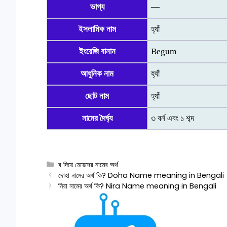
ভাগ্য
—
ইসলামিক নাম
হ্যাঁ
ইংরেজি বানান
Begum
আধুনিক নাম
হ্যাঁ
ছোট নাম
হ্যাঁ
নামের দৈর্ঘ্য
৩ বর্ন এবং ১ শব্দ
Categories
ব দিয়ে মেয়েদের নামের অর্থ
দোহা নামের অর্থ কি? Doha Name meaning in Bengali
নিরা নামের অর্থ কি? Nira Name meaning in Bengali