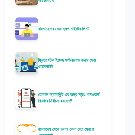
গাইডলাইন
বাংলাদেশের সেরা ব্লগ সাইটের লিস্ট
ফ্রিতে স্টক ইমেজ ডাউনলোড করার সেরা
ওয়েবসাইট
যেকোন অ্যাকাউন্ট এর জন্য স্ট্রং পাসওয়ার্ড
কিভাবে নির্বাচন করবেন?
বাংলাদেশ থেকে ডলার কেনা বেচা সেরা ৪