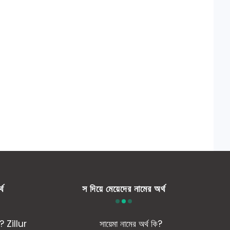
্থ
স দিয়ে মেয়েদের নামের অর্থ
ি? Zillur
সায়েমা নামের অর্থ কি?