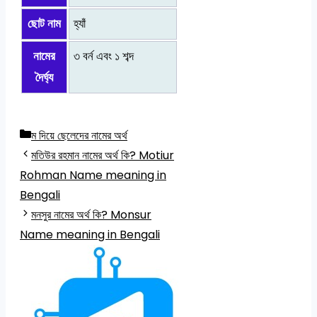
ছোট নাম
হ্যাঁ
নামের
৩ বর্ন এবং ১ শব্দ
দৈর্ঘ্য
Categories
ম দিয়ে ছেলেদের নামের অর্থ
মতিউর রহমান নামের অর্থ কি? Motiur
Rohman Name meaning in
Bengali
মনসুর নামের অর্থ কি? Monsur
Name meaning in Bengali