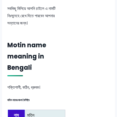
সবকিছু মিলিয়ে আপনি চাইলে এ নামটি
নিঃসন্দেহে রেখে দিতে পারবেন আপনার
সন্তানের জন্য।
Motin name
meaning in
Bengali
শক্তিশালী, কঠিন, ধ্রুবক।
মতিন নামের বাংলা বৈশিষ্ট্য
নাম
মতিন