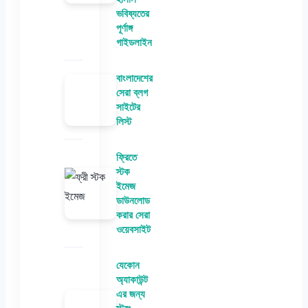
ভবিষ্যতের
পূর্ণাঙ্গ
গাইডলাইন
বাংলাদেশের
সেরা ব্লগ
সাইটের
লিস্ট
ফ্রিতে
স্টক
ইমেজ
ডাউনলোড
করার সেরা
ওয়েবসাইট
যেকোন
অ্যাকাউন্ট
এর জন্য