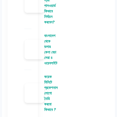
স্ট্রং
পাসওয়ার্ড
কিভাবে
নির্বাচন
করবেন?
বাংলাদেশ
থেকে
ডলার
কেনা বেচা
সেরা ৪
ওয়েবসাইট
কয়েক
মিনিটে
প্রফেশনাল
লোগো
তৈরি
করবো
কিভাবে ?