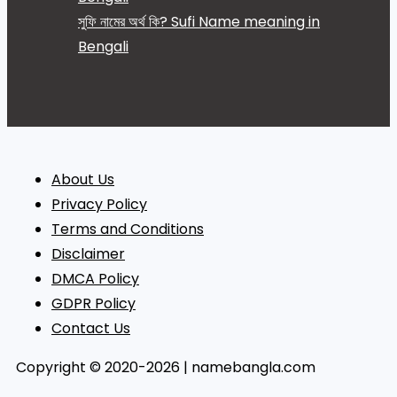
সুফি নামের অর্থ কি? Sufi Name meaning in
Bengali
About Us
Privacy Policy
Terms and Conditions
Disclaimer
DMCA Policy
GDPR Policy
Contact Us
Copyright © 2020-2026 | namebangla.com