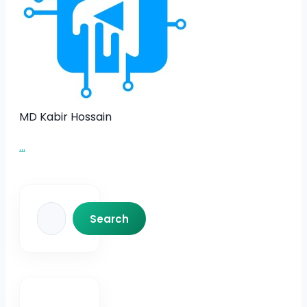
MD Kabir Hossain
...
Search
Search