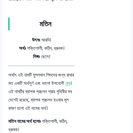
মতিন
উৎসঃ
আরবি।
অর্থঃ
শক্তিশালী, কঠিন, ধ্রুবক।
লিঙ্গঃ
ছেলে।
অর্থাৎ এই নামটি মুসলমান শিশুদের জন্য রাখার
মত একটি অর্থপূর্ণ এবং ভালো উপযোগী
নাম
।
এই নামটির ব্যাপক প্রচলন প্রায় পৃথিবীর সব
দেশেই রয়েছে, ব্যাপক প্রচলন হওয়ার মূল
কারণ হলো এই নামের অর্থ।
মতিন নামের অর্থ হলোঃ
শক্তিশালী, কঠিন,
ধ্রুবক।