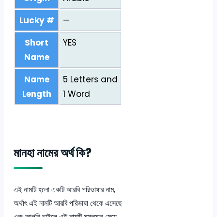
Lucky #
—
Short
YES
Name
Name
5 Letters and
Length
1 Word
মানহা নামের অর্থ কি?
এই নামটি হলো একটি আরবি পরিভাষার নাম,
অর্থাৎ এই নামটি আরবি পরিভাষা থেকে এসেছে
এবং আপনি চাইলে এই নামটি মুসলমান মেয়ে