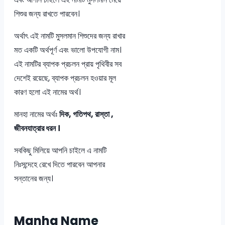
শিশুর জন্য রাখতে পারবেন।
অর্থাৎ এই নামটি মুসলমান শিশুদের জন্য রাখার
মত একটি অর্থপূর্ণ এবং ভালো উপযোগী নাম।
এই নামটির ব্যাপক প্রচলন প্রায় পৃথিবীর সব
দেশেই রয়েছে, ব্যাপক প্রচলন হওয়ার মূল
কারণ হলো এই নামের অর্থ।
মানহা নামের অর্থঃ
দিক, গতিপথ, রাস্তা ,
জীবনযাত্রার ধরন ।
সবকিছু মিলিয়ে আপনি চাইলে এ নামটি
নিঃসন্দেহে রেখে দিতে পারবেন আপনার
সন্তানের জন্য।
Manha Name