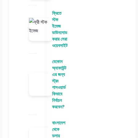
ফ্রিতে
স্টক
ইমেজ
ডাউনলোড
করার সেরা
ওয়েবসাইট
যেকোন
অ্যাকাউন্ট
এর জন্য
স্ট্রং
পাসওয়ার্ড
কিভাবে
নির্বাচন
করবেন?
বাংলাদেশ
থেকে
ডলার