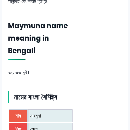
আনন্দিত এবং আরাম প্রাপ্ত।
Maymuna name
meaning in
Bengali
ধন্য এবং সুখী।
নামের বাংলা বৈশিষ্ট্য
নাম
মায়মুনা
লিঙ্গ
মেয়ে