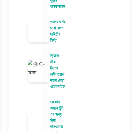
পূর্ণাঙ্গ
গাইডলাইন
বাংলাদেশের
সেরা ব্লগ
সাইটের
লিস্ট
ফ্রিতে
স্টক
ইমেজ
ডাউনলোড
করার সেরা
ওয়েবসাইট
যেকোন
অ্যাকাউন্ট
এর জন্য
স্ট্রং
পাসওয়ার্ড