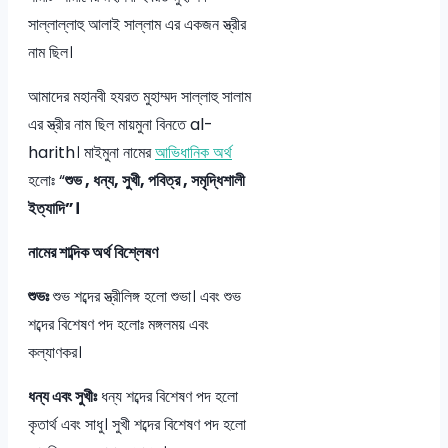
সাল্লাল্লাহু আলাই সাল্লাম এর একজন স্ত্রীর
নাম ছিল।
আমাদের মহানবী হযরত মুহাম্মদ সাল্লাহু সালাম
এর স্ত্রীর নাম ছিল মায়মুনা বিনতে al-
harith। মাইমুনা নামের
আভিধানিক অর্থ
হলোঃ “
শুভ , ধন্য, সুখী, পবিত্র , সমৃদ্ধিশালী
ইত্যাদি”।
নামের শাব্দিক অর্থ বিশ্লেষণ
শুভঃ
শুভ শব্দের স্ত্রীলিঙ্গ হলো শুভা। এবং শুভ
শব্দের বিশেষণ পদ হলোঃ মঙ্গলময় এবং
কল্যাণকর।
ধন্য এবং সুখীঃ
ধন্য শব্দের বিশেষণ পদ হলো
কৃতার্থ এবং সাধু। সুখী শব্দের বিশেষণ পদ হলো