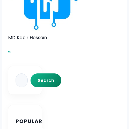
MD Kabir Hossain
...
Search
Search
POPULAR