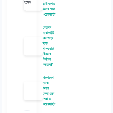
ডাউনলোড
করার সেরা
ওয়েবসাইট
যেকোন
অ্যাকাউন্ট
এর জন্য
স্ট্রং
পাসওয়ার্ড
কিভাবে
নির্বাচন
করবেন?
বাংলাদেশ
থেকে
ডলার
কেনা বেচা
সেরা ৪
ওয়েবসাইট