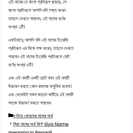
এই নামের যে বাংলা প্রতিরূপ রয়েছে, সে
বাংলা প্রতিরূপে আপনি যদি লক্ষ্য করেন
তাহলে দেখতে পারবেন, এই নামের বর্নের
সংখ্যা ২টি।
একইভাবে, আপনি যদি এই নামের ইংরেজি
প্রতিরূপ এর দিকে লক্ষ করেন, তাহলে দেখতে
পারবেন এই নামের ইংরেজি প্রতিরূপে মোট
বর্ণের সংখ্যা ৪টি।
এবং এই নামটি একটি ছোট নাম। এই নামটি
উচ্চারণ করতে কোন রকমের অসুবিধা হবেনা।
এবং যেকেউই সকল জড়তা কাটিয়ে এই নামটি
সহজে উচ্চারণ করতে পারবেন৷
Categories
ম দিয়ে মেয়েদের নামের অর্থ
সিয়া নামের অর্থ কি? Siya Name
meaning in Bengali