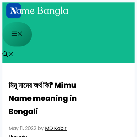
Skip
to
content
Menu
মিমু নামের অর্থ কি? Mimu
Name meaning in
Bengali
May 11, 2022
by
MD Kabir
Hossain