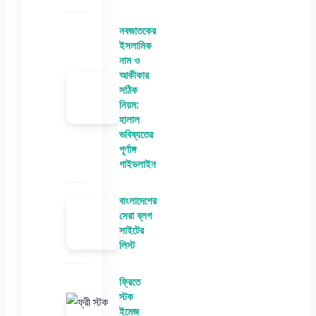
নবজাতকের
ইসলামিক
নাম ও
আকীকার
সঠিক
নিয়ম:
হালাল
ভবিষ্যতের
পূর্ণাঙ্গ
গাইডলাইন
বাংলাদেশের
সেরা ব্লগ
সাইটের
লিস্ট
ফ্রিতে
স্টক
ইমেজ