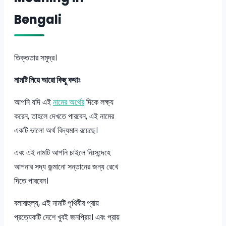
Bengali
তিক্ততার সমুদ্র।
নামটি নিয়ে আরো কিছু কথাঃ
আপনি যদি এই
নামের অর্থের
দিকে লক্ষ্য
করেন, তাহলে দেখতে পারবেন, এই নামের
একটি ভালো অর্থ বিদ্যমান রয়েছে।
এবং এই নামটি আপনি চাইলে নিঃসন্দেহে
আপনার সদ্য জন্মানো সন্তানের জন্য রেখে
দিতে পারবেন।
বলাবাহুল্য, এই নামটি পৃথিবীর প্রায়
প্রত্যেকটি দেশে খুবই জনপ্রিয়। এবং প্রায়