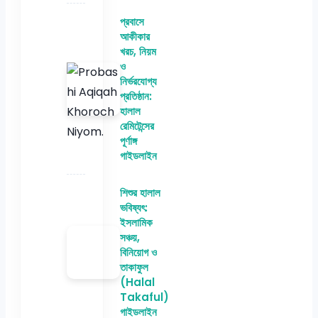
প্রবাসে
আকীকার
খরচ, নিয়ম
ও
নির্ভরযোগ্য
প্রতিষ্ঠান:
হালাল
রেমিটেন্সের
পূর্ণাঙ্গ
গাইডলাইন
শিশুর হালাল
ভবিষ্যৎ:
ইসলামিক
সঞ্চয়,
বিনিয়োগ ও
তাকাফুল
(Halal
Takaful)
গাইডলাইন