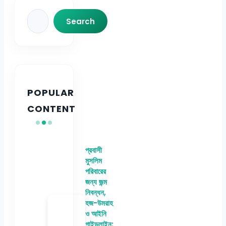
Search
Search
POPULAR
CONTENT
প্রবাসী
মুসলিম
পরিবারের
জন্য জন্ম
নিবন্ধন,
হজ-উমরাহ
ও আইনি
গাইডলাইন: