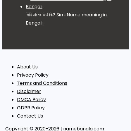
সিমি নামের অর্থ কি? Simi Name meaning in
Bengali
About Us
Privacy Policy
Terms and Conditions
Disclaimer
DMCA Policy
GDPR Policy
Contact Us
Copyright © 2020-2026 | namebangla.com