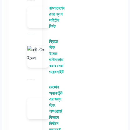
বাংলাদেশের
সেরা ব্লগ
সাইটের
লিস্ট
ফ্রিতে
স্টক
ইমেজ
ডাউনলোড
করার সেরা
ওয়েবসাইট
যেকোন
অ্যাকাউন্ট
এর জন্য
স্ট্রং
পাসওয়ার্ড
কিভাবে
নির্বাচন
করবেন?