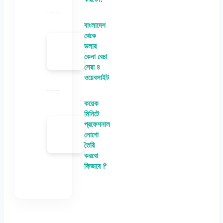
বাংলাদেশ
থেকে
ডলার
কেনা বেচা
সেরা ৪
ওয়েবসাইট
কয়েক
মিনিটে
প্রফেশনাল
লোগো
তৈরি
করবো
কিভাবে ?