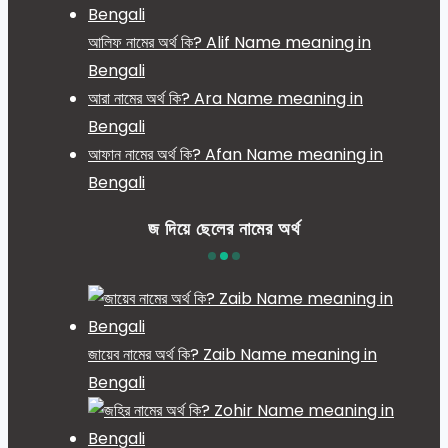
আলিফ নামের অর্থ কি? Alif Name meaning in
Bengali
আরা নামের অর্থ কি? Ara Name meaning in
Bengali
আফান নামের অর্থ কি? Afan Name meaning in
Bengali
জ দিয়ে ছেলের নামের অর্থ
জায়েব নামের অর্থ কি? Zaib Name meaning in
Bengali