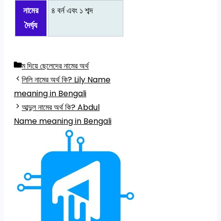
নামের
৪ বর্ন এবং ১ শব্দ
দৈর্ঘ্য
Categories
ম দিয়ে ছেলেদের নামের অর্থ
লিলি নামের অর্থ কি? Lily Name
meaning in Bengali
আব্দুল নামের অর্থ কি? Abdul
Name meaning in Bengali