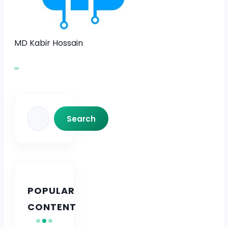
MD Kabir Hossain
...
Search
Search
POPULAR
CONTENT