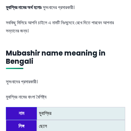
মুবাশ্বির নামের অর্থ হলোঃ
সুসংবাদের প্রসারকারী।
সবকিছু মিলিয়ে আপনি চাইলে এ নামটি নিঃসন্দেহে রেখে দিতে পারবেন আপনার
সন্তানের জন্য।
Mubashir name meaning in
Bengali
সুসংবাদের প্রসারকারী।
মুবাশ্বির নামের বাংলা বৈশিষ্ট্য
নাম
মুবাশ্বির
লিঙ্গ
ছেলে