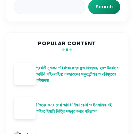
Search
Search
POPULAR CONTENT
প্রবাসী মুসলিম পরিবারের জন্য জন্ম নিবন্ধন, হজ-উমরাহ ও
আইনি গাইডলাইন: নবজাতকের ডকুমেন্টেশন ও ভবিষ্যতের
পরিকল্পনা
শিশুদের জন্য সেরা আরবি শিক্ষা কোর্স ও ইসলামিক বই
গাইড: ঈমানি ভিত্তি মজবুত করার পরিকল্পনা