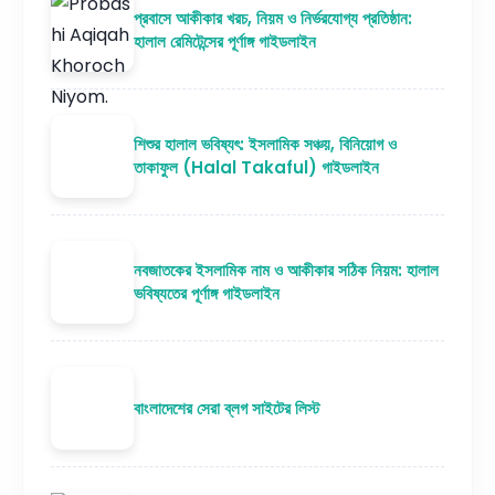
প্রবাসে আকীকার খরচ, নিয়ম ও নির্ভরযোগ্য প্রতিষ্ঠান:
হালাল রেমিটেন্সের পূর্ণাঙ্গ গাইডলাইন
শিশুর হালাল ভবিষ্যৎ: ইসলামিক সঞ্চয়, বিনিয়োগ ও
তাকাফুল (Halal Takaful) গাইডলাইন
নবজাতকের ইসলামিক নাম ও আকীকার সঠিক নিয়ম: হালাল
ভবিষ্যতের পূর্ণাঙ্গ গাইডলাইন
বাংলাদেশের সেরা ব্লগ সাইটের লিস্ট