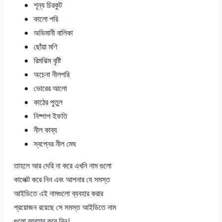
শূন্য চিরকুট
কালো পরি
অভিমানী বালিকা
ছোঁয়া মণি
রিমঝিম বৃষ্টি
অচেনা নীলপরি
ভোরের আলো
কাঠের পুতুল
নিষ্পাপ ইফতি
নীল কাব্য
স্বপ্নের নীল মেঘ
তাহলে আর দেরি না করে এখনি নাম গুলো
কালেক্ট করে নিন এবং আপনার যে সমস্ত
আইডিতে এই নামগুলো ব্যবহার করার
প্রয়োজন রয়েছে সে সমস্ত আইডিতে নাম
গুলো ব্যবহার করে নিন।