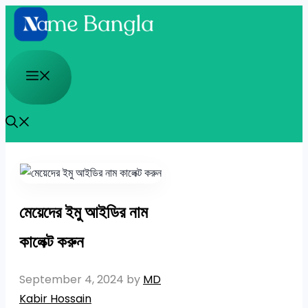
Skip
to
content
Menu
মেয়েদের ইমু আইডির নাম
কালেক্ট করুন
September 4, 2024
by
MD
Kabir Hossain