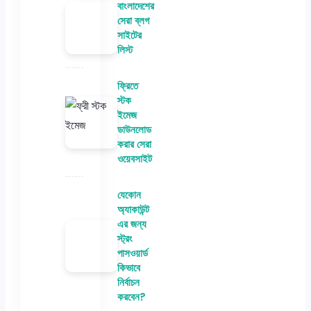
বাংলাদেশের
সেরা ব্লগ
সাইটের
লিস্ট
ফ্রিতে
স্টক
ইমেজ
ডাউনলোড
করার সেরা
ওয়েবসাইট
যেকোন
অ্যাকাউন্ট
এর জন্য
স্ট্রং
পাসওয়ার্ড
কিভাবে
নির্বাচন
করবেন?