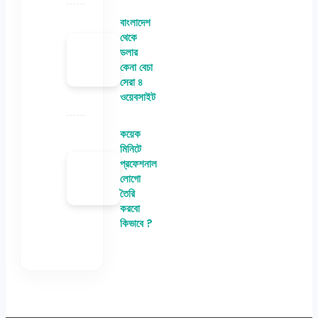
বাংলাদেশ
থেকে
ডলার
কেনা বেচা
সেরা ৪
ওয়েবসাইট
কয়েক
মিনিটে
প্রফেশনাল
লোগো
তৈরি
করবো
কিভাবে ?