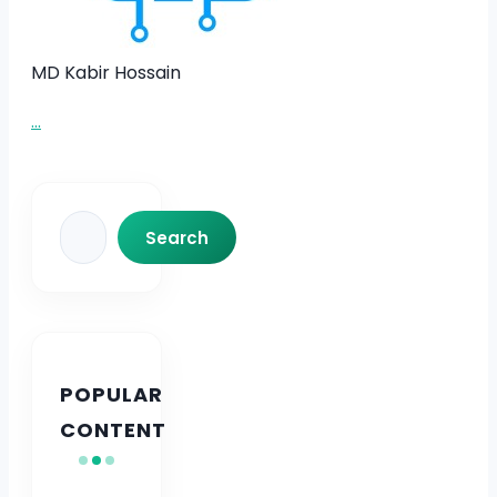
MD Kabir Hossain
...
Search
Search
POPULAR
CONTENT