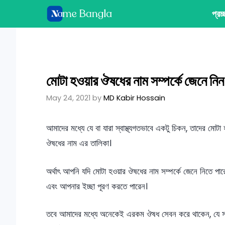
Skip
প্রচ
to
content
মোটা হওয়ার ঔষধের নাম সম্পর্কে জেনে নিন
May 24, 2021
by
MD Kabir Hossain
আমাদের মধ্যে যে বা যারা স্বাস্থ্যগতভাবে একটু চিকন, তাদের মোটা 
ঔষধের নাম এর তালিকা।
অর্থাৎ আপনি যদি মোটা হওয়ার ঔষধের নাম সম্পর্কে জেনে নিতে পা
এবং আপনার ইচ্ছা পূরণ করতে পারেন।
তবে আমাদের মধ্যে অনেকেই এরকম ঔষধ সেবন করে থাকেন, যে স