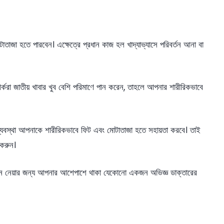
তাজা হতে পারবেন। এক্ষেত্রে প্রধান কাজ হল খাদ্যাভ্যাসে পরিবর্তন আনা বা
্করা জাতীয় খাবার খুব বেশি পরিমাণে পান করেন, তাহলে আপনার শারীরিকভাবে
ইল ব্যবস্থা আপনাকে শারীরিকভাবে ফিট এবং মোটাতাজা হতে সহায়তা করবে। তাই
 করুন।
নে নেয়ার জন্য আপনার আশেপাশে থাকা যেকোনো একজন অভিজ্ঞ ডাক্তারের