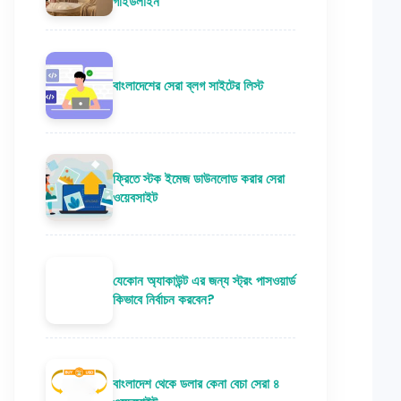
গাইডলাইন
বাংলাদেশের সেরা ব্লগ সাইটের লিস্ট
ফ্রিতে স্টক ইমেজ ডাউনলোড করার সেরা
ওয়েবসাইট
যেকোন অ্যাকাউন্ট এর জন্য স্ট্রং পাসওয়ার্ড
কিভাবে নির্বাচন করবেন?
বাংলাদেশ থেকে ডলার কেনা বেচা সেরা ৪