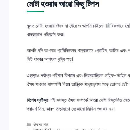
মোটা হওয়ার আরো কিছু টিপস
মূলত মোটা হওয়ার ঔষধ না খেয়ে ও আপনি চাইলে শারীরিকভাবে মোটা
খাদ্যভ্যাস পরিবর্তন করা।
আপনি যদি আপনার প্রতিদিনকার খাদ্যাভাসে প্রোটিন, আমিষ এবং শর
ফিট থাকার আশংকা বৃদ্ধি পায়।
এছাড়াও পর্যাপ্ত পরিমাণ বিশ্রাম এবং নিয়মতান্ত্রিক লাইফ-স্টা
ঔষধ খাওয়ার পাশাপাশি নিয়ম তান্ত্রিক খাদ্যাভ্যাস গড়ে তোলার চেষ্টা
বিশেষ দ্রষ্টব্যঃ
এই সমস্ত ঔষধ সম্পর্কে আরো বেশি বিস্তারিত জে
পরামর্শ নিন, কারণ তাড়াহুড়ো যেকোনো জিনিস শুভকর নয়।
Categories
ঔষধের নাম