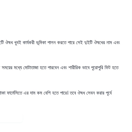
ইটি ঔষধ খুবই কার্যকরী ভূমিকা পালন করতে পারে সেই দুইটি ঔষধের নাম এবং
 সময়ের মধ্যে মোটাতাজা হতে পারবেন এবং শারীরিক ভাবে পুরোপুরি ফিট হতে
া ফার্মেসিতে এর দাম কম বেশি হতে পারে। তবে ঔষধ সেবন করার পূর্বে