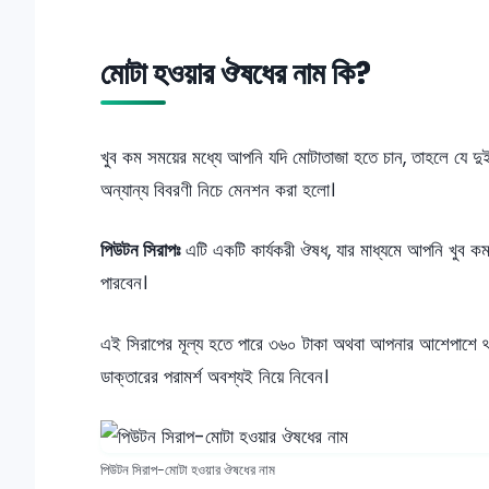
মোটা হওয়ার ঔষধের নাম কি?
খুব কম সময়ের মধ্যে আপনি যদি মোটাতাজা হতে চান, তাহলে যে দু
অন্যান্য বিবরণী নিচে মেনশন করা হলো।
পিউটন সিরাপঃ
এটি একটি কার্যকরী ঔষধ, যার মাধ্যমে আপনি খুব কম
পারবেন।
এই সিরাপের মূল্য হতে পারে ৩৬০ টাকা অথবা আপনার আশেপাশে থাক
ডাক্তারের পরামর্শ অবশ্যই নিয়ে নিবেন।
পিউটন সিরাপ-মোটা হওয়ার ঔষধের নাম