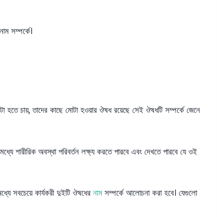
ম সম্পর্কে।
মোটা হতে চায়, তাদের কাছে মোটা হওয়ার ঔষধ রয়েছে সেই ঔষধটি সম্পর্কে জেনে
 মধ্যে শারীরিক অবস্থা পরিবর্তন লক্ষ্য করতে পারবে এবং দেখতে পারবে যে ওই
ধ্যে সবচেয়ে কার্যকরী দুইটি ঔষধের
নাম
সম্পর্কে আলোচনা করা হবে। যেগুলো