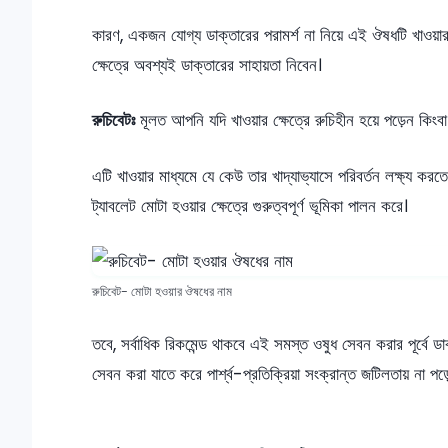
কারণ, একজন যোগ্য ডাক্তারের পরামর্শ না নিয়ে এই ঔষধটি খাওয়ার
ক্ষেত্রে অবশ্যই ডাক্তারের সাহায়তা নিবেন।
রুচিবেটঃ
মূলত আপনি যদি খাওয়ার ক্ষেত্রে রুচিহীন হয়ে পড়েন কি
এটি খাওয়ার মাধ্যমে যে কেউ তার খাদ্যাভ্যাসে পরিবর্তন লক্ষ্য কর
ট্যাবলেট মোটা হওয়ার ক্ষেত্রে গুরুত্বপূর্ণ ভূমিকা পালন করে।
রুচিবেট- মোটা হওয়ার ঔষধের নাম
তবে, সর্বাধিক রিকমেন্ড থাকবে এই সমস্ত ওষুধ সেবন করার পূর্বে ডাক্
সেবন করা যাতে করে পার্শ্ব-প্রতিক্রিয়া সংক্রান্ত জটিলতায় না পড