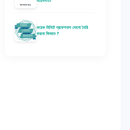
ওয়েবসাইট
কয়েক মিনিটে প্রফেশনাল লোগো তৈরি
করবো কিভাবে ?