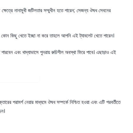
 ক্ষেত্রে নানামুখী জটিলতার সম্মুখীন হতে পারেন; সেজন্য ঔষধ সেবনের
ংবা কোন কিছু খেতে ইচ্ছা না করে তাহলে আপনি এই ট্যাবলেট খেতে পারেন।
তে পারবেন এবং খাদ্যাভাসে পুনরায় রুচিশীল অবস্থা ফিরে পাবে। এছাড়াও এই
তারের পরামর্শ নেয়ার মাধ্যমে ঔষধ সম্পর্কে নিশ্চিত হওয়া এবং এটি পরবর্তীতে
়েন।