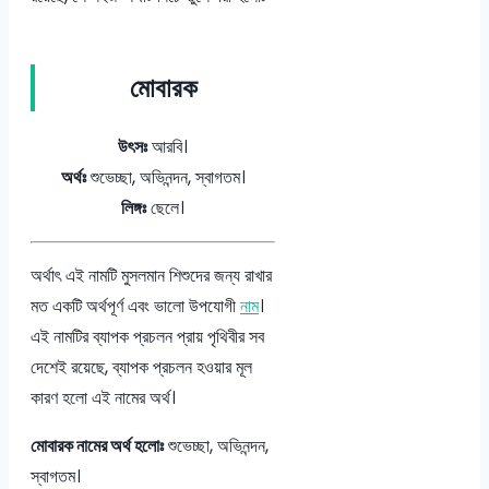
মোবারক
উৎসঃ
আরবি।
অর্থঃ
শুভেচ্ছা, অভিনন্দন, স্বাগতম।
লিঙ্গঃ
ছেলে।
অর্থাৎ এই নামটি মুসলমান শিশুদের জন্য রাখার
মত একটি অর্থপূর্ণ এবং ভালো উপযোগী
নাম
।
এই নামটির ব্যাপক প্রচলন প্রায় পৃথিবীর সব
দেশেই রয়েছে, ব্যাপক প্রচলন হওয়ার মূল
কারণ হলো এই নামের অর্থ।
মোবারক নামের অর্থ হলোঃ
শুভেচ্ছা, অভিনন্দন,
স্বাগতম।