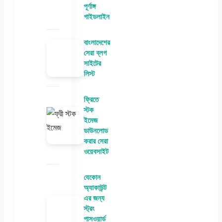
পূর্ণাঙ্গ
গাইডলাইন
বাংলাদেশের
সেরা ব্লগ
সাইটের
লিস্ট
ফ্রিতে
স্টক
ইমেজ
ডাউনলোড
করার সেরা
ওয়েবসাইট
যেকোন
অ্যাকাউন্ট
এর জন্য
স্ট্রং
পাসওয়ার্ড