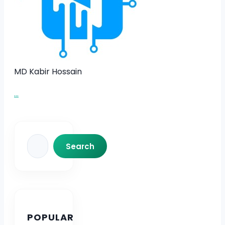
MD Kabir Hossain
...
Search
Search
POPULAR