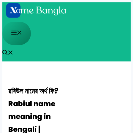
Skip
to
content
Menu
রবিউল নামের অর্থ কি?
Rabiul name
meaning in
Bengali |