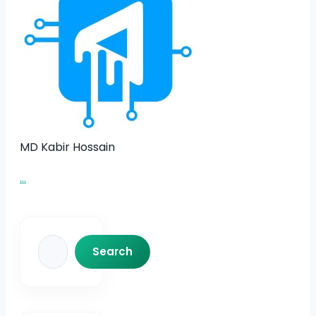
MD Kabir Hossain
...
Search
Search