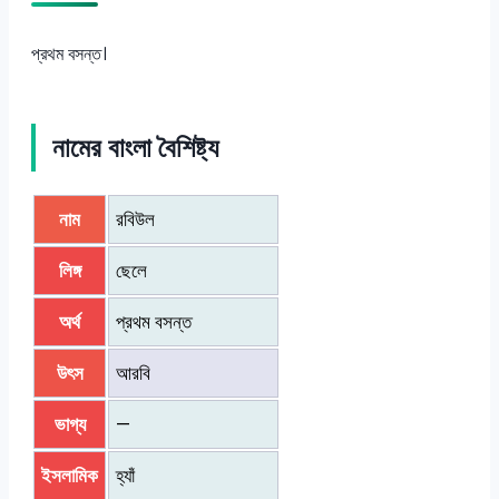
প্রথম বসন্ত।
নামের বাংলা বৈশিষ্ট্য
নাম
রবিউল
লিঙ্গ
ছেলে
অর্থ
প্রথম বসন্ত
উৎস
আরবি
ভাগ্য
—
ইসলামিক
হ্যাঁ