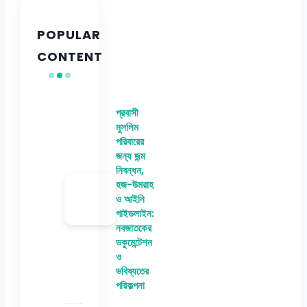
POPULAR
CONTENT
প্রবাসী
মুসলিম
পরিবারের
জন্য জন্ম
নিবন্ধন,
হজ-উমরাহ
ও আইনি
গাইডলাইন:
নবজাতকের
ডকুমেন্টেশন
ও
ভবিষ্যতের
পরিকল্পনা