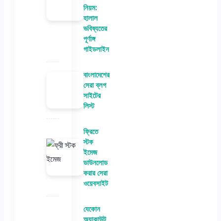
নিয়ম:
হালাল
ভবিষ্যতের
পূর্ণাঙ্গ
গাইডলাইন
বাংলাদেশের
সেরা ব্লগ
সাইটের
লিস্ট
ফ্রিতে
স্টক
ইমেজ
ডাউনলোড
করার সেরা
ওয়েবসাইট
যেকোন
অ্যাকাউন্ট