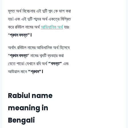
মূলত অর্থ বিবেচনায় এই দুটি শব্দ কে ভাগ করা
হয়। এবং এই দুটি শব্দের অর্থ একত্রে মিশ্রিত
করে রবিউল নামের অর্থ
আভিধানিক অর্থ
হয়ঃ
“
প্রথম বসন্ত”।
অর্থাৎ রবিউল নামের আভিধানিক অর্থ হিসেবে
“
প্রথম বসন্ত
” নামের শব্দটি ব্যবহার করা
যেতে পারে। যেখানে রবি অর্থ
”বসন্ত”
এবং
আউয়াল মানে
“প্রথম”।
Rabiul name
meaning in
Bengali