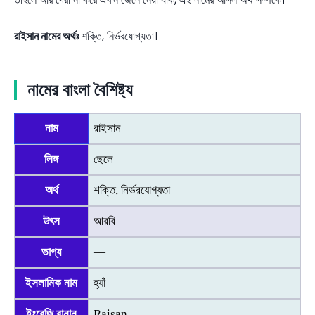
রাইসান নামের অর্থঃ
শক্তি, নির্ভরযোগ্যতা।
নামের বাংলা বৈশিষ্ট্য
নাম
রাইসান
লিঙ্গ
ছেলে
অর্থ
শক্তি, নির্ভরযোগ্যতা
উৎস
আরবি
ভাগ্য
—
ইসলামিক নাম
হ্যাঁ
ইংরেজি বানান
Raisan