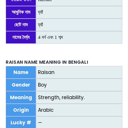
আধুনিক নাম
হ্যাঁ
ছোট নাম
হ্যাঁ
নামের দৈর্ঘ্য
4 বর্ন এবং 1 শব্দ
RAISAN NAME MEANING IN BENGALI
Name
Raisan
Gender
Boy
Meaning
Strength, reliability.
Origin
Arabic
Lucky #
—