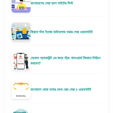
বাংলাদেশের সেরা ব্লগ সাইটের লিস্ট
ফ্রিতে স্টক ইমেজ ডাউনলোড করার সেরা ওয়েবসাইট
যেকোন অ্যাকাউন্ট এর জন্য স্ট্রং পাসওয়ার্ড কিভাবে নির্বাচন
করবেন?
বাংলাদেশ থেকে ডলার কেনা বেচা সেরা ৪ ওয়েবসাইট