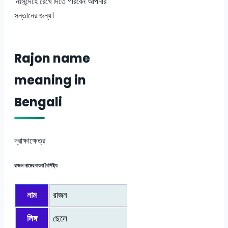
নিঃসন্দেহে রেখে দিতে পারবেন আপনার
সন্তানের জন্য।
Rajon name
meaning in
Bengali
দ্রাক্ষাক্ষেত্র
রাজন নামের বাংলা বৈশিষ্ট্য
নাম
রাজন
লিঙ্গ
ছেলে