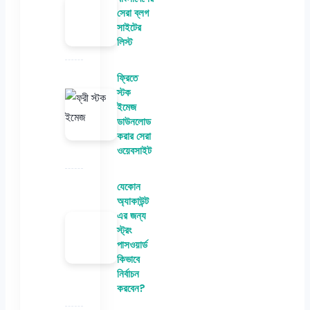
সেরা ব্লগ
সাইটের
লিস্ট
ফ্রিতে
স্টক
ইমেজ
ডাউনলোড
করার সেরা
ওয়েবসাইট
যেকোন
অ্যাকাউন্ট
এর জন্য
স্ট্রং
পাসওয়ার্ড
কিভাবে
নির্বাচন
করবেন?