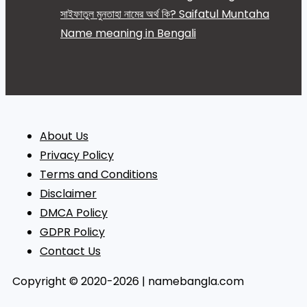
সাইফাতুল মুনতাহা নামের অর্থ কি? Saifatul Muntaha
Name meaning in Bengali
About Us
Privacy Policy
Terms and Conditions
Disclaimer
DMCA Policy
GDPR Policy
Contact Us
Copyright © 2020-2026 | namebangla.com