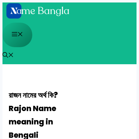
Skip
to
content
Menu
রাজন নামের অর্থ কি?
Rajon Name
meaning in
Bengali