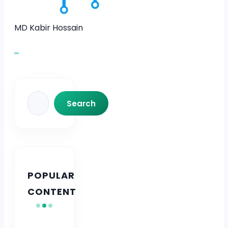
MD Kabir Hossain
...
Search
Search
POPULAR
CONTENT