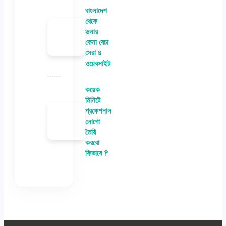
বাংলাদেশ
থেকে
ডলার
কেনা বেচা
সেরা ৪
ওয়েবসাইট
কয়েক
মিনিটে
প্রফেশনাল
লোগো
তৈরি
করবো
কিভাবে ?