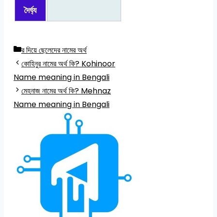
দৈর্ঘ্য
Categories
র দিয়ে ছেলেদের নামের অর্থ
কোহিনুর নামের অর্থ কি? Kohinoor
Name meaning in Bengali
মেহনাজ নামের অর্থ কি? Mehnaz
Name meaning in Bengali