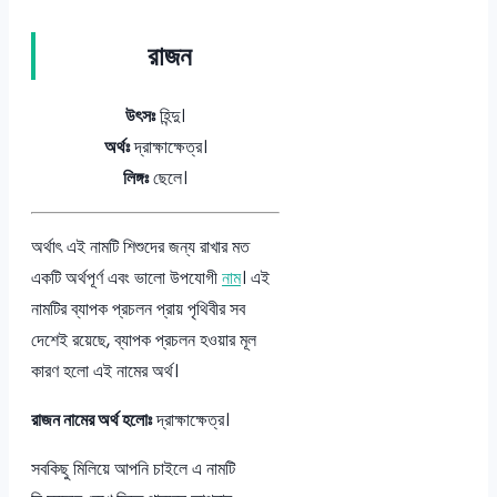
রাজন
উৎসঃ
হিন্দু।
অর্থঃ
দ্রাক্ষাক্ষেত্র।
লিঙ্গঃ
ছেলে।
অর্থাৎ এই নামটি শিশুদের জন্য রাখার মত
একটি অর্থপূর্ণ এবং ভালো উপযোগী
নাম
। এই
নামটির ব্যাপক প্রচলন প্রায় পৃথিবীর সব
দেশেই রয়েছে, ব্যাপক প্রচলন হওয়ার মূল
কারণ হলো এই নামের অর্থ।
রাজন নামের অর্থ হলোঃ
দ্রাক্ষাক্ষেত্র।
সবকিছু মিলিয়ে আপনি চাইলে এ নামটি