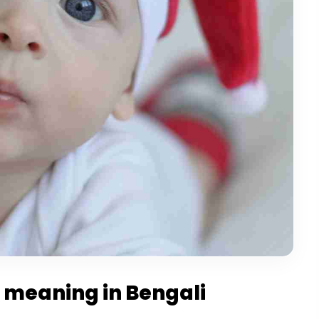
Name meaning in Bengali