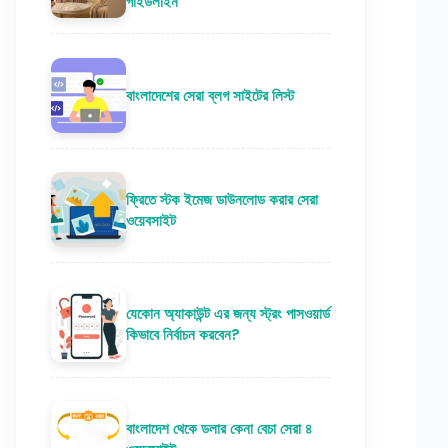
গাইডলাইন
বাংলাদেশের সেরা ব্লগ সাইটের লিস্ট
ফ্রিতে স্টক ইমেজ ডাউনলোড করার সেরা
ওয়েবসাইট
যেকোন অ্যাকাউন্ট এর জন্য স্ট্রং পাসওয়ার্ড
কিভাবে নির্বাচন করবেন?
বাংলাদেশ থেকে ডলার কেনা বেচা সেরা ৪