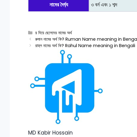
নামের দৈর্ঘ্য
৩ বর্ন এবং ১ শব্দ
Categories
র দিয়ে ছেলেদের নামের অর্থ
রুমান নামের অর্থ কি? Ruman Name meaning in Benga
রাহুল নামের অর্থ কি? Rahul Name meaning in Bengali
MD Kabir Hossain