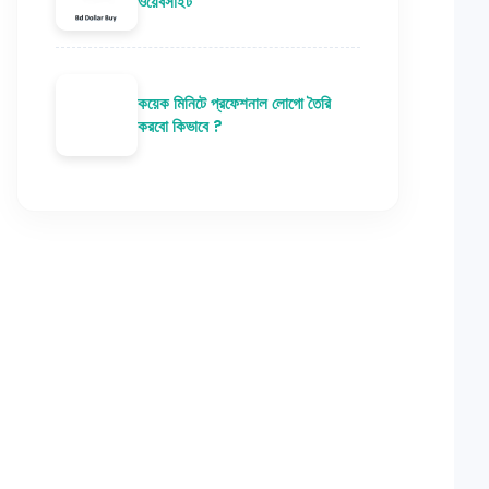
ওয়েবসাইট
কয়েক মিনিটে প্রফেশনাল লোগো তৈরি
করবো কিভাবে ?