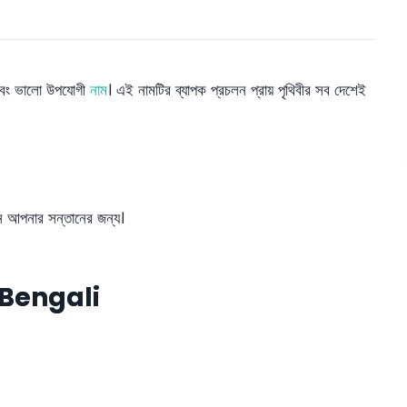
ণ এবং ভালো উপযোগী
নাম
। এই নামটির ব্যাপক প্রচলন প্রায় পৃথিবীর সব দেশেই
েন আপনার সন্তানের জন্য।
Bengali