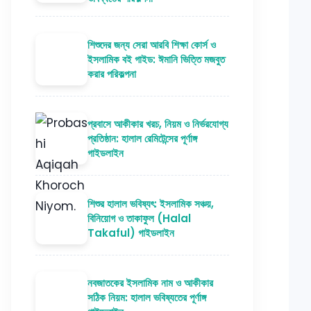
শিশুদের জন্য সেরা আরবি শিক্ষা কোর্স ও
ইসলামিক বই গাইড: ঈমানি ভিত্তি মজবুত
করার পরিকল্পনা
প্রবাসে আকীকার খরচ, নিয়ম ও নির্ভরযোগ্য
প্রতিষ্ঠান: হালাল রেমিটেন্সের পূর্ণাঙ্গ
গাইডলাইন
শিশুর হালাল ভবিষ্যৎ: ইসলামিক সঞ্চয়,
বিনিয়োগ ও তাকাফুল (Halal
Takaful) গাইডলাইন
নবজাতকের ইসলামিক নাম ও আকীকার
সঠিক নিয়ম: হালাল ভবিষ্যতের পূর্ণাঙ্গ