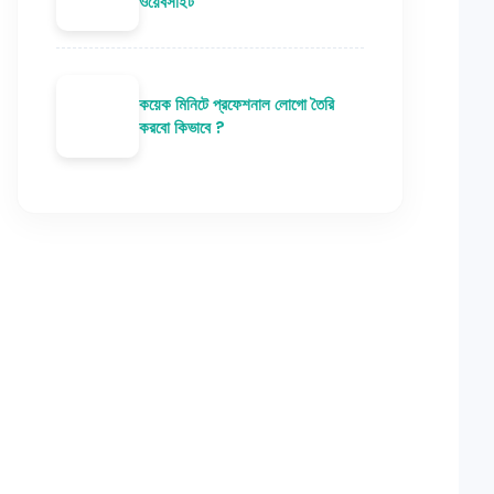
ওয়েবসাইট
কয়েক মিনিটে প্রফেশনাল লোগো তৈরি
করবো কিভাবে ?