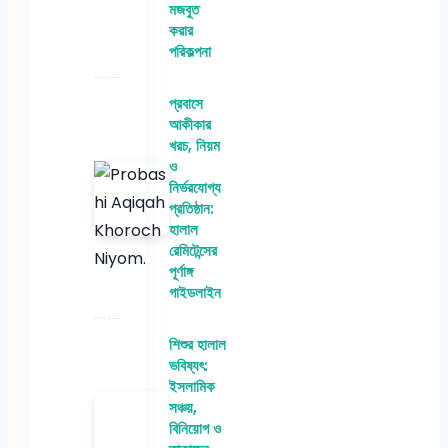
মজবুত
করার
পরিকল্পনা
প্রবাসে
আকীকার
খরচ, নিয়ম
ও
নির্ভরযোগ্য
প্রতিষ্ঠান:
হালাল
রেমিটেন্সের
পূর্ণাঙ্গ
গাইডলাইন
শিশুর হালাল
ভবিষ্যৎ:
ইসলামিক
সঞ্চয়,
বিনিয়োগ ও