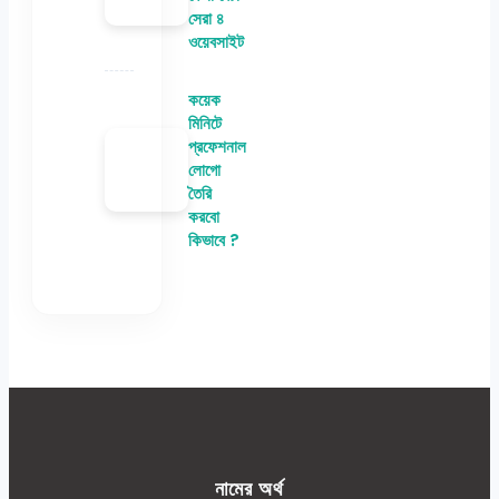
সেরা ৪
ওয়েবসাইট
কয়েক
মিনিটে
প্রফেশনাল
লোগো
তৈরি
করবো
কিভাবে ?
নামের অর্থ