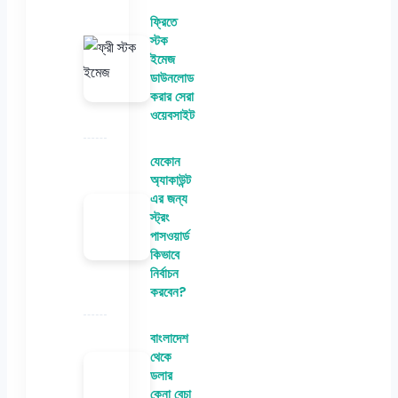
ফ্রিতে
স্টক
ইমেজ
ডাউনলোড
করার সেরা
ওয়েবসাইট
যেকোন
অ্যাকাউন্ট
এর জন্য
স্ট্রং
পাসওয়ার্ড
কিভাবে
নির্বাচন
করবেন?
বাংলাদেশ
থেকে
ডলার
কেনা বেচা