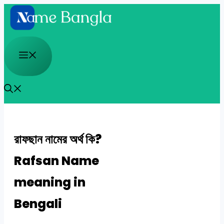
Skip
to
content
Menu
রাফছান নামের অর্থ কি?
Rafsan Name
meaning in
Bengali