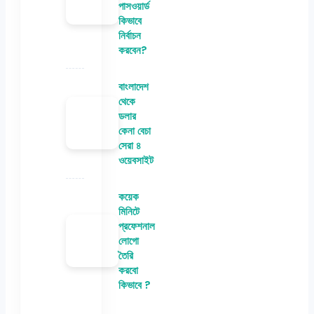
পাসওয়ার্ড
কিভাবে
নির্বাচন
করবেন?
বাংলাদেশ
থেকে
ডলার
কেনা বেচা
সেরা ৪
ওয়েবসাইট
কয়েক
মিনিটে
প্রফেশনাল
লোগো
তৈরি
করবো
কিভাবে ?