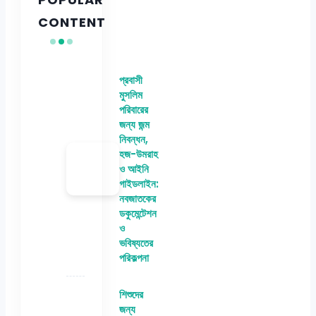
CONTENT
প্রবাসী
মুসলিম
পরিবারের
জন্য জন্ম
নিবন্ধন,
হজ-উমরাহ
ও আইনি
গাইডলাইন:
নবজাতকের
ডকুমেন্টেশন
ও
ভবিষ্যতের
পরিকল্পনা
শিশুদের
জন্য