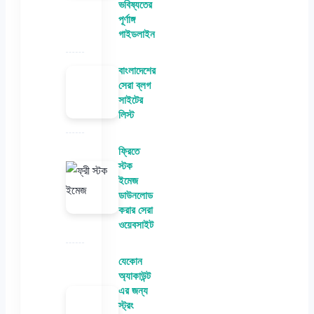
ভবিষ্যতের
পূর্ণাঙ্গ
গাইডলাইন
বাংলাদেশের
সেরা ব্লগ
সাইটের
লিস্ট
ফ্রিতে
স্টক
ইমেজ
ডাউনলোড
করার সেরা
ওয়েবসাইট
যেকোন
অ্যাকাউন্ট
এর জন্য
স্ট্রং