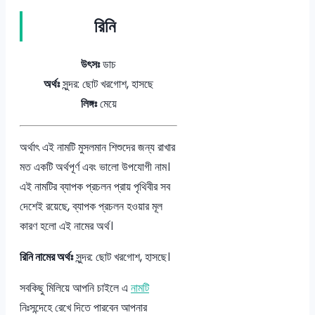
রিনি
উৎসঃ
ডাচ
অর্থঃ
সুন্দর: ছোট খরগোশ, হাসছে
লিঙ্গঃ
মেয়ে
অর্থাৎ এই নামটি মুসলমান শিশুদের জন্য রাখার
মত একটি অর্থপূর্ণ এবং ভালো উপযোগী নাম।
এই নামটির ব্যাপক প্রচলন প্রায় পৃথিবীর সব
দেশেই রয়েছে, ব্যাপক প্রচলন হওয়ার মূল
কারণ হলো এই নামের অর্থ।
রিনি নামের অর্থঃ
সুন্দর: ছোট খরগোশ, হাসছে।
সবকিছু মিলিয়ে আপনি চাইলে এ
নামটি
নিঃসন্দেহে রেখে দিতে পারবেন আপনার