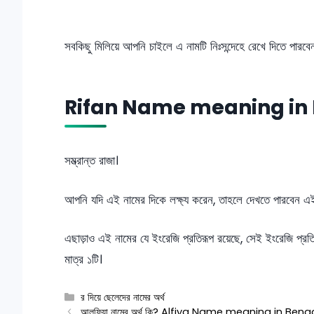
সবকিছু মিলিয়ে আপনি চাইলে এ নামটি নিঃসন্দেহে রেখে দিতে পারব
Rifan Name meaning in 
সম্ভ্রান্ত রাজা।
আপনি যদি এই নামের দিকে লক্ষ্য করেন, তাহলে দেখতে পারবেন এই না
এছাড়াও এই নামের যে ইংরেজি প্রতিরূপ রয়েছে, সেই ইংরেজি প্রতি
মাত্র ১টি।
Categories
র দিয়ে ছেলেদের নামের অর্থ
আলফিয়া নামের অর্থ কি? Alfiya Name meaning in Benga