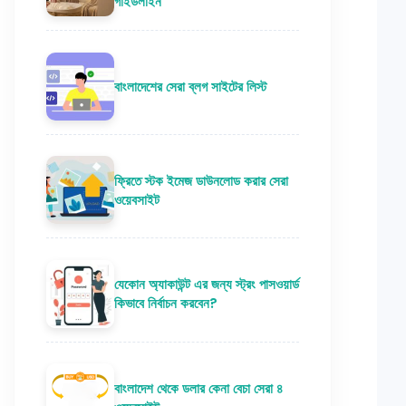
গাইডলাইন
বাংলাদেশের সেরা ব্লগ সাইটের লিস্ট
ফ্রিতে স্টক ইমেজ ডাউনলোড করার সেরা
ওয়েবসাইট
যেকোন অ্যাকাউন্ট এর জন্য স্ট্রং পাসওয়ার্ড
কিভাবে নির্বাচন করবেন?
বাংলাদেশ থেকে ডলার কেনা বেচা সেরা ৪