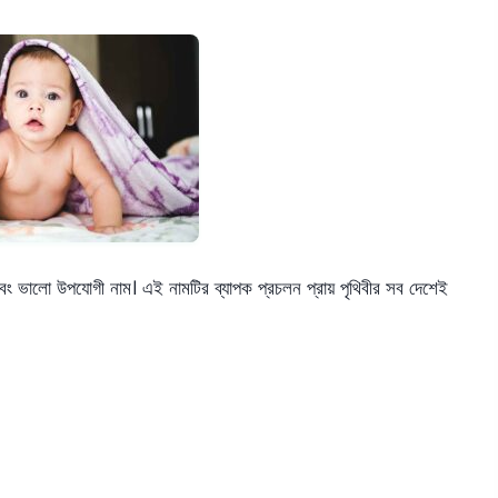
 এবং ভালো উপযোগী নাম। এই নামটির ব্যাপক প্রচলন প্রায় পৃথিবীর সব দেশেই