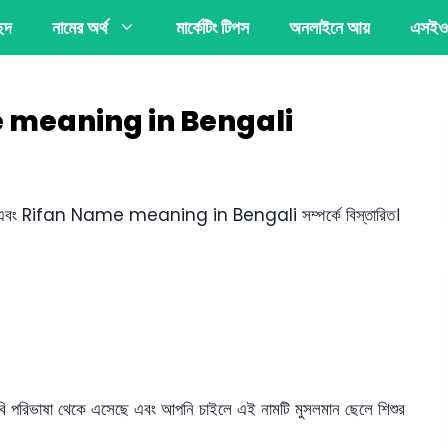
্ছদ
নামের অর্থ
মার্কেটিং টিপস
অনলাইনে আয়
এসইও
Name meaning in Bengali
এবং Rifan Name meaning in Bengali সম্পর্কে বিস্তারিত।
বি পরিভাষা থেকে এসেছে এবং আপনি চাইলে এই নামটি মুসলমান ছেলে শিশুর