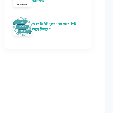
ওয়েবসাইট
কয়েক মিনিটে প্রফেশনাল লোগো তৈরি
করবো কিভাবে ?