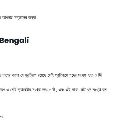
েন আপনার সন্তানের জন্য।
Bengali
মের বাংলা যে প্রতিরূপ রয়েছে সেই প্রতিরূপে শব্দের সংখ্যা হলঃ ৩ টি।
রূপ এ মোট ক্যারেক্টার সংখ্যা হলঃ ৫ টি , এবং এই নামে মোট শব্দ সংখ্যা হল
li