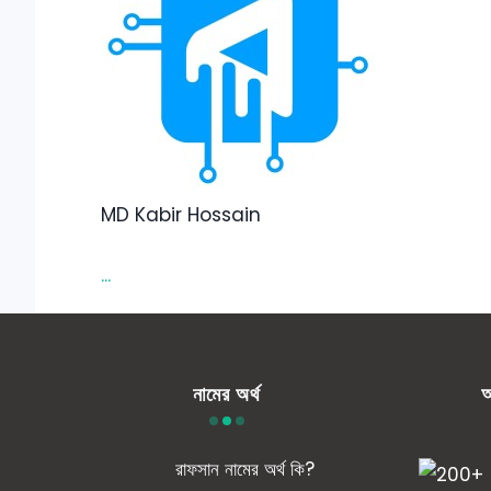
MD Kabir Hossain
...
নামের অর্থ
আ
রাফসান নামের অর্থ কি?