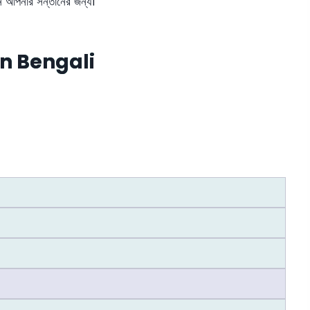
েন আপনার সন্তানের জন্য।
n Bengali