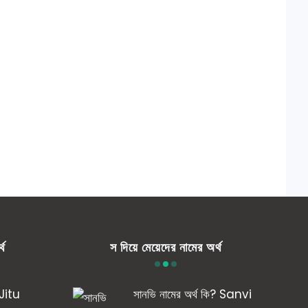
্থ
স দিয়ে মেয়েদের নামের অর্থ
 Jitu
সানভি নামের অর্থ কি? Sanvi