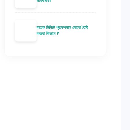
ওয়েবসাইট
কয়েক মিনিটে প্রফেশনাল লোগো তৈরি
করবো কিভাবে ?