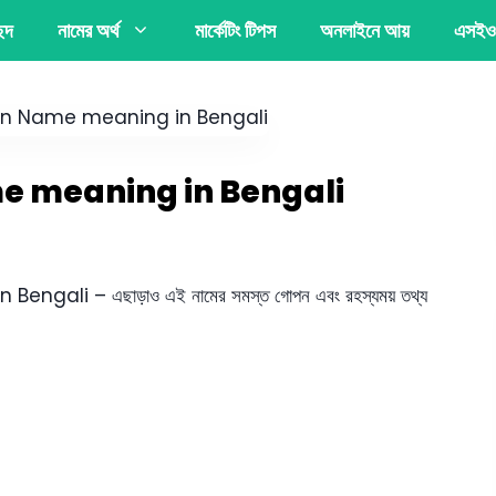
্ছদ
নামের অর্থ
মার্কেটিং টিপস
অনলাইনে আয়
এসইও
Name meaning in Bengali
engali – এছাড়াও এই নামের সমস্ত গোপন এবং রহস্যময় তথ্য