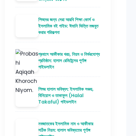
শিশুদের জন্য সেরা আরবি শিক্ষা কোর্স ও
ইসলামিক বই গাইড: ঈমানি ভিত্তি মজবুত
করার পরিকল্পনা
প্রবাসে আকীকার খরচ, নিয়ম ও নির্ভরযোগ্য
প্রতিষ্ঠান: হালাল রেমিটেন্সের পূর্ণাঙ্গ
গাইডলাইন
শিশুর হালাল ভবিষ্যৎ: ইসলামিক সঞ্চয়,
বিনিয়োগ ও তাকাফুল (Halal
Takaful) গাইডলাইন
নবজাতকের ইসলামিক নাম ও আকীকার
সঠিক নিয়ম: হালাল ভবিষ্যতের পূর্ণাঙ্গ