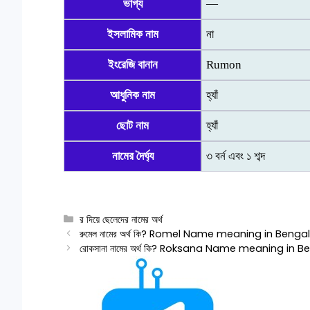
ভাগ্য
—
ইসলামিক নাম
না
ইংরেজি বানান
Rumon
আধুনিক নাম
হ্যাঁ
ছোট নাম
হ্যাঁ
নামের দৈর্ঘ্য
৩ বর্ন এবং ১ শব্দ
Categories
র দিয়ে ছেলেদের নামের অর্থ
রুমেল নামের অর্থ কি? Romel Name meaning in Bengal
রোকসানা নামের অর্থ কি? Roksana Name meaning in B