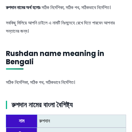
রুশদান নামের অর্থ হলোঃ
সঠিক নির্দেশিকা, সঠিক পথ, সঠিকভাবে নির্দেশিত।
সবকিছু মিলিয়ে আপনি চাইলে এ নামটি নিঃসন্দেহে রেখে দিতে পারবেন আপনার
সন্তানের জন্য।
Rushdan name meaning in
Bengali
সঠিক নির্দেশিকা, সঠিক পথ, সঠিকভাবে নির্দেশিত।
রুশদান নামের বাংলা বৈশিষ্ট্য
নাম
রুশদান