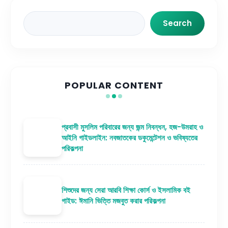
Search
Search
POPULAR CONTENT
প্রবাসী মুসলিম পরিবারের জন্য জন্ম নিবন্ধন, হজ-উমরাহ ও
আইনি গাইডলাইন: নবজাতকের ডকুমেন্টেশন ও ভবিষ্যতের
পরিকল্পনা
শিশুদের জন্য সেরা আরবি শিক্ষা কোর্স ও ইসলামিক বই
গাইড: ঈমানি ভিত্তি মজবুত করার পরিকল্পনা