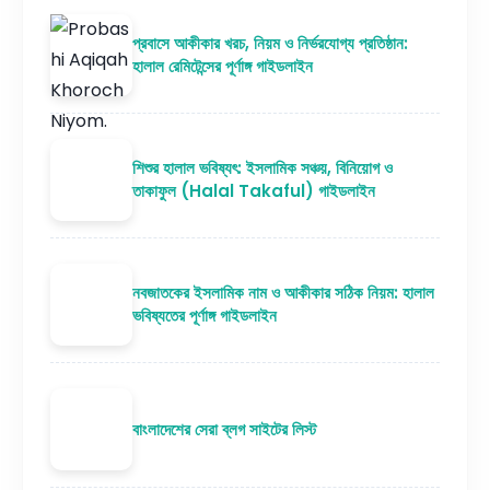
প্রবাসে আকীকার খরচ, নিয়ম ও নির্ভরযোগ্য প্রতিষ্ঠান:
হালাল রেমিটেন্সের পূর্ণাঙ্গ গাইডলাইন
শিশুর হালাল ভবিষ্যৎ: ইসলামিক সঞ্চয়, বিনিয়োগ ও
তাকাফুল (Halal Takaful) গাইডলাইন
নবজাতকের ইসলামিক নাম ও আকীকার সঠিক নিয়ম: হালাল
ভবিষ্যতের পূর্ণাঙ্গ গাইডলাইন
বাংলাদেশের সেরা ব্লগ সাইটের লিস্ট