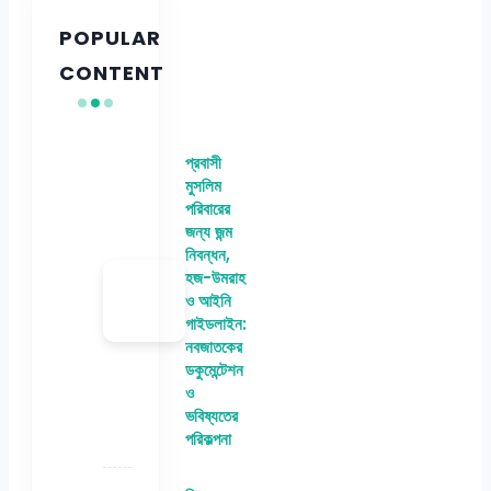
POPULAR
CONTENT
প্রবাসী
মুসলিম
পরিবারের
জন্য জন্ম
নিবন্ধন,
হজ-উমরাহ
ও আইনি
গাইডলাইন:
নবজাতকের
ডকুমেন্টেশন
ও
ভবিষ্যতের
পরিকল্পনা