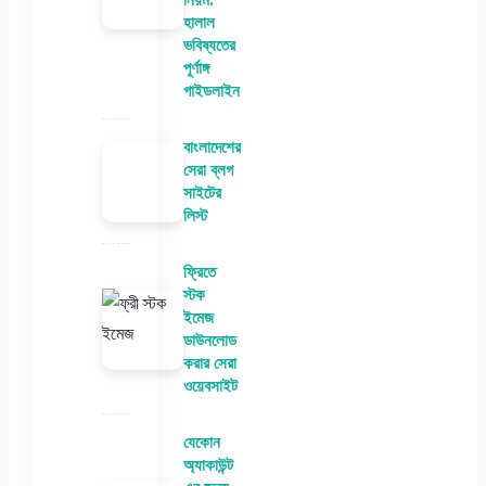
হালাল
ভবিষ্যতের
পূর্ণাঙ্গ
গাইডলাইন
বাংলাদেশের
সেরা ব্লগ
সাইটের
লিস্ট
ফ্রিতে
স্টক
ইমেজ
ডাউনলোড
করার সেরা
ওয়েবসাইট
যেকোন
অ্যাকাউন্ট