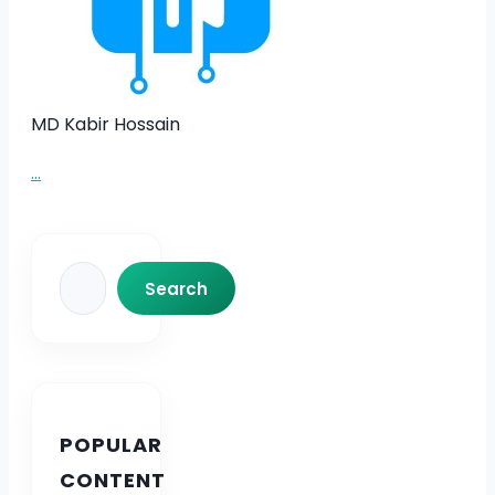
MD Kabir Hossain
...
Search
Search
POPULAR
CONTENT