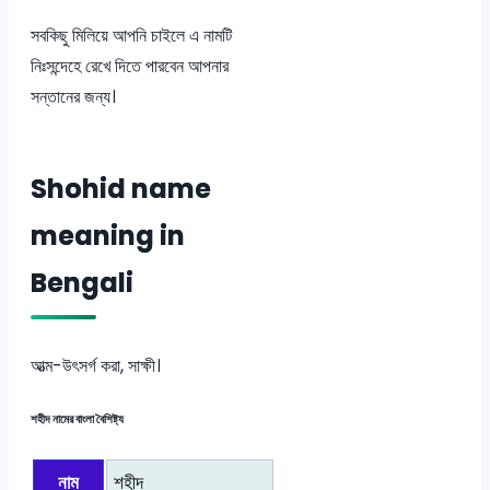
সবকিছু মিলিয়ে আপনি চাইলে এ নামটি
নিঃসন্দেহে রেখে দিতে পারবেন আপনার
সন্তানের জন্য।
Shohid name
meaning in
Bengali
আত্ম-উৎসর্গ করা, সাক্ষী।
শহীদ নামের বাংলা বৈশিষ্ট্য
নাম
শহীদ