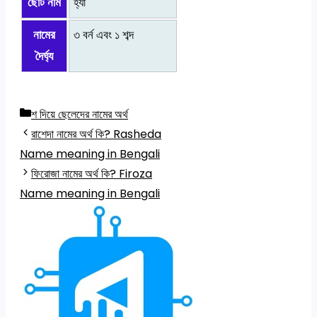
ছোট নাম
হ্যাঁ
নামের
৩ বর্ন এবং ১ শব্দ
দৈর্ঘ্য
Categories
শ দিয়ে ছেলেদের নামের অর্থ
রাশেদা নামের অর্থ কি? Rasheda
Name meaning in Bengali
ফিরোজা নামের অর্থ কি? Firoza
Name meaning in Bengali