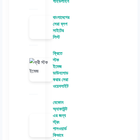
গাইডলাইন
বাংলাদেশের
সেরা ব্লগ
সাইটের
লিস্ট
ফ্রিতে
স্টক
ইমেজ
ডাউনলোড
করার সেরা
ওয়েবসাইট
যেকোন
অ্যাকাউন্ট
এর জন্য
স্ট্রং
পাসওয়ার্ড
কিভাবে