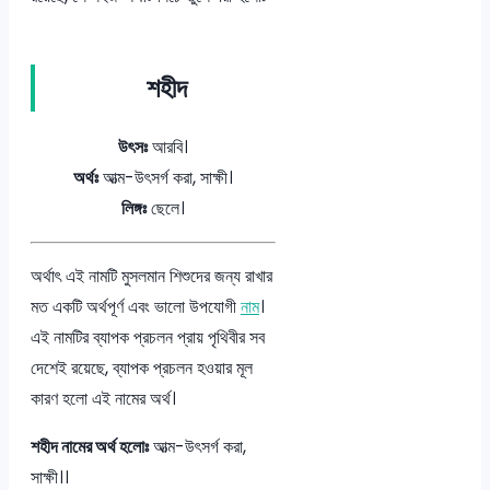
শহীদ
উৎসঃ
আরবি।
অর্থঃ
আত্ম-উৎসর্গ করা, সাক্ষী।
লিঙ্গঃ
ছেলে।
অর্থাৎ এই নামটি মুসলমান শিশুদের জন্য রাখার
মত একটি অর্থপূর্ণ এবং ভালো উপযোগী
নাম
।
এই নামটির ব্যাপক প্রচলন প্রায় পৃথিবীর সব
দেশেই রয়েছে, ব্যাপক প্রচলন হওয়ার মূল
কারণ হলো এই নামের অর্থ।
শহীদ নামের অর্থ হলোঃ
আত্ম-উৎসর্গ করা,
সাক্ষী।।